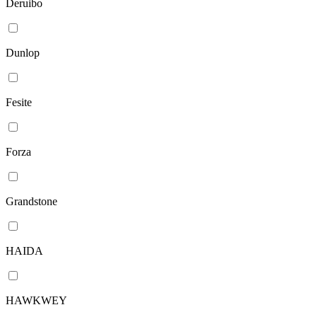
Deruibo
Dunlop
Fesite
Forza
Grandstone
HAIDA
HAWKWEY