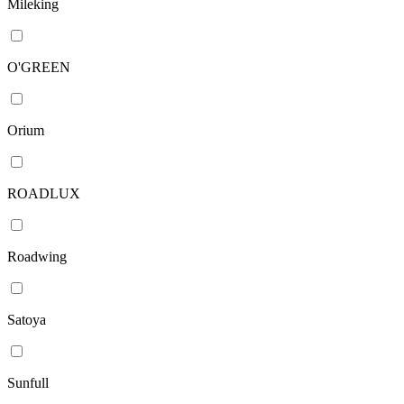
Mileking
O'GREEN
Orium
ROADLUX
Roadwing
Satoya
Sunfull