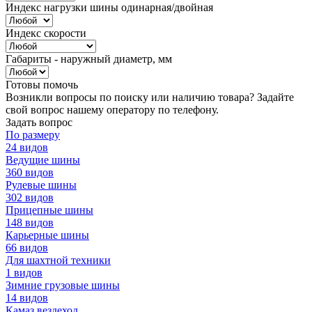
Индекс нагрузки шины одинарная/двойная
Индекс скорости
Габариты - наружный диаметр, мм
Готовы помочь
Возникли вопросы по поиску или наличию товара? Задайте
свой вопрос нашему оператору по телефону.
Задать вопрос
По размеру
24 видов
Ведущие шины
360 видов
Рулевые шины
302 видов
Прицепные шины
148 видов
Карьерные шины
66 видов
Для шахтной техники
1 видов
Зимние грузовые шины
14 видов
Камаз вездеход