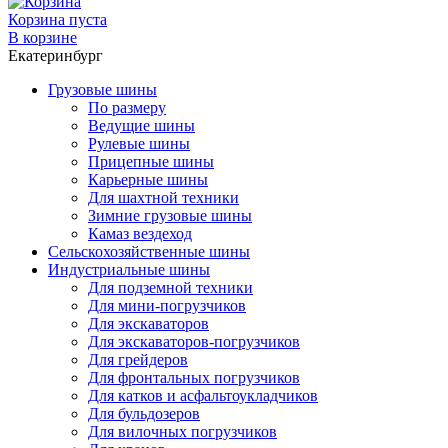
Корзина пуста
В корзине
Екатеринбург
Грузовые шины
По размеру
Ведущие шины
Рулевые шины
Прицепные шины
Карьерные шины
Для шахтной техники
Зимние грузовые шины
Камаз вездеход
Сельскохозяйственные шины
Индустриальные шины
Для подземной техники
Для мини-погрузчиков
Для экскаваторов
Для экскаваторов-погрузчиков
Для грейдеров
Для фронтальных погрузчиков
Для катков и асфальтоукладчиков
Для бульдозеров
Для вилочных погрузчиков