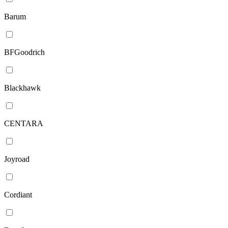
Barum
BFGoodrich
Blackhawk
CENTARA
Joyroad
Cordiant