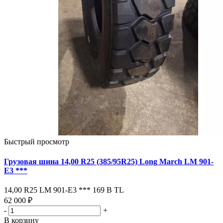
Быстрый просмотр
Грузовая шина 14,00 R25 (385/95R25) Long March LM 901-
Е3 ***
14,00 R25 LM 901-Е3 *** 169 В ТL
62 000 ₽
-
+
В корзину