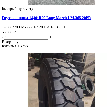
Быстрый просмотр
Грузовая шина 14,00 R20 Long March LM-365 20PR
14,00 R20 LM-365 НС 20 164/161 G ТТ
53 000 ₽
-
+
В корзину
Купить в 1 клик