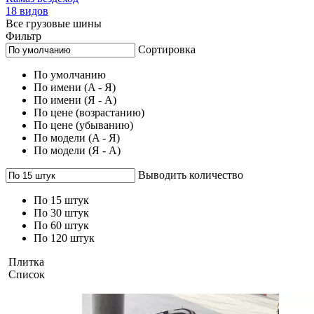
18 видов
Все грузовые шины
Фильтр
Сортировка
По умолчанию
По имени (A - Я)
По имени (Я - A)
По цене (возрастанию)
По цене (убыванию)
По модели (A - Я)
По модели (Я - A)
Выводить количество
По 15 штук
По 30 штук
По 60 штук
По 120 штук
Плитка
Список