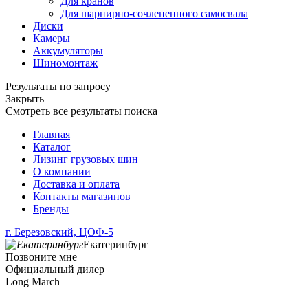
Для кранов
Для шарнирно-сочлененного самосвала
Диски
Камеры
Аккумуляторы
Шиномонтаж
Результаты по запросу
Закрыть
Смотреть все результаты поиска
Главная
Каталог
Лизинг грузовых шин
О компании
Доставка и оплата
Контакты магазинов
Бренды
г. Березовский, ЦОФ-5
Екатеринбург
Позвоните мне
Официальный дилер
Long March