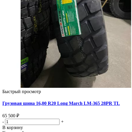
Быстрый просмотр
Грузовая шина 16,00 R20 Long March LM-365 28PR TL
65 500 ₽
-
+
В корзину