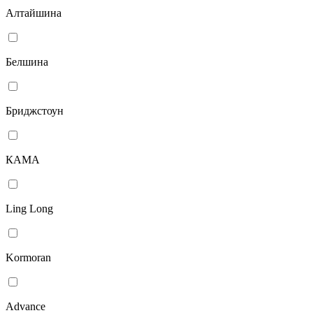
Алтайшина
Белшина
Бриджстоун
КАМА
Ling Long
Kormoran
Advance