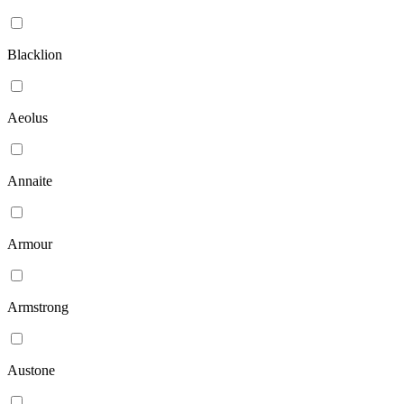
Blacklion
Aeolus
Annaite
Armour
Armstrong
Austone