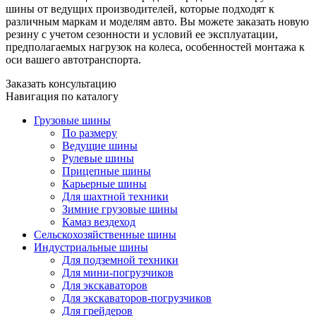
шины от ведущих производителей, которые подходят к
различным маркам и моделям авто. Вы можете заказать новую
резину с учетом сезонности и условий ее эксплуатации,
предполагаемых нагрузок на колеса, особенностей монтажа к
оси вашего автотранспорта.
Заказать консультацию
Навигация по каталогу
Грузовые шины
По размеру
Ведущие шины
Рулевые шины
Прицепные шины
Карьерные шины
Для шахтной техники
Зимние грузовые шины
Камаз вездеход
Сельскохозяйственные шины
Индустриальные шины
Для подземной техники
Для мини-погрузчиков
Для экскаваторов
Для экскаваторов-погрузчиков
Для грейдеров