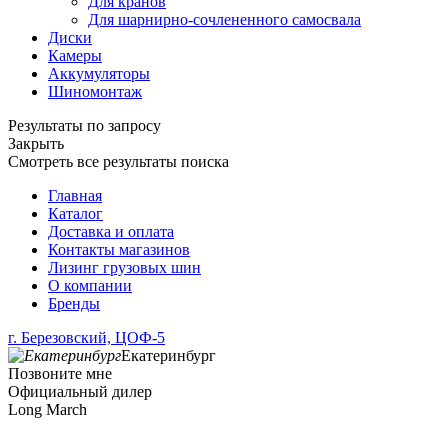
Для кранов
Для шарнирно-сочлененного самосвала
Диски
Камеры
Аккумуляторы
Шиномонтаж
Результаты по запросу
Закрыть
Смотреть все результаты поиска
Главная
Каталог
Доставка и оплата
Контакты магазинов
Лизинг грузовых шин
О компании
Бренды
г. Березовский, ЦОФ-5
Екатеринбург
Позвоните мне
Официальный дилер
Long March