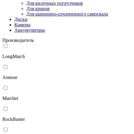
Для вилочных погрузчиков
Для кранов
Для шарнирно-сочлененного самосвала
Диски
Камеры
Аккумуляторы
Производитель
LongMarch
Armour
Marcher
RockBuster