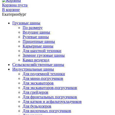
Корзина пуста
В корзине
Екатеринбург
Грузовые шины
По размеру
Ведущие шины
Рулевые шины
Прицепные шины
Карьерные шины
Для шахтной техники
Зимние грузовые шины
Камаз вездеход
Сельскохозяйственные шины
Индустриальные шины
Для подземной техники
Для мини-погрузчиков
Для экскаваторов
Для экскаваторов-погрузчиков
Для грейдеров
Для фронтальных погрузчиков
Для катков и асфальтоукладчиков
Для бульдозеров
Для вилочных погрузчиков