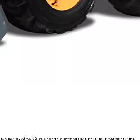
роком службы. Специальные звенья протектора позволяют без