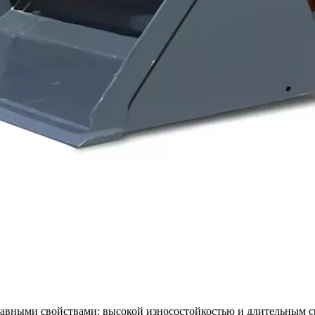
авными свойствами: высокой износостойкостью и длительным с