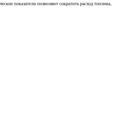
еские показатели позволяют сократить расход топлива,