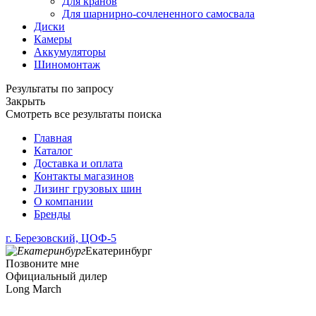
Для кранов
Для шарнирно-сочлененного самосвала
Диски
Камеры
Аккумуляторы
Шиномонтаж
Результаты по запросу
Закрыть
Смотреть все результаты поиска
Главная
Каталог
Доставка и оплата
Контакты магазинов
Лизинг грузовых шин
О компании
Бренды
г. Березовский, ЦОФ-5
Екатеринбург
Позвоните мне
Официальный дилер
Long March