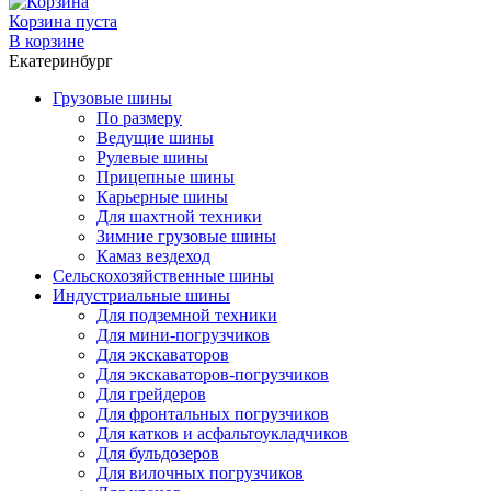
Корзина пуста
В корзине
Екатеринбург
Грузовые шины
По размеру
Ведущие шины
Рулевые шины
Прицепные шины
Карьерные шины
Для шахтной техники
Зимние грузовые шины
Камаз вездеход
Сельскохозяйственные шины
Индустриальные шины
Для подземной техники
Для мини-погрузчиков
Для экскаваторов
Для экскаваторов-погрузчиков
Для грейдеров
Для фронтальных погрузчиков
Для катков и асфальтоукладчиков
Для бульдозеров
Для вилочных погрузчиков