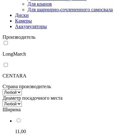
Для кранов
Для шарнирно-сочлененного самосвала
Диски
Камеры
Аккумуляторы
Производитель
LongMarch
CENTARA
Страна производитель
Диаметр посадочного места
Ширина
11,00