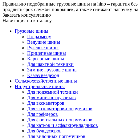
Правильно подобранные грузовые шины на hino – гарантия без
продлить срок службы покрышек, а также снижают нагрузку на
Заказать консультацию
Навигация по каталогу
Грузовые шины
По размеру
Ведущие шины
Рулевые шины
Прицепные шины
Карьерные шины
Для шахтной техники
Зимние грузовые шины
Камаз вездеход
Сельскохозяйственные шины
Индустриальные шины
Для подземной техники
Для мини-погрузчиков
Для экскаваторов
Для экскаваторов-погрузчиков
Для грейдеров
Для фронтальных погрузчиков
Для катков и асфальтоукладчиков
Для бульдозеров
Для вилочных погрузчиков