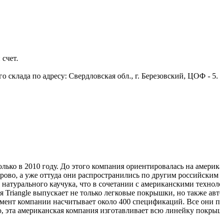
 счет.
 склада по адресу: Свердловская обл., г. Березовский, ЦОФ - 5
олько в 2010 году. До этого компания ориентировалась на амери
ово, а уже оттуда они распространились по другим российским
 натурального каучука, что в сочетании с американскими техно
 Triangle выпускает не только легковые покрышки, но также авт
мент компании насчитывает около 400 спецификаций. Все они п
о, эта американская компания изготавливает всю линейку покр