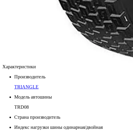
Характеристики
Производитель
TRIANGLE
Модель автошины
TRD08
Страна производитель
Индекс нагрузки шины одинарная/двойная