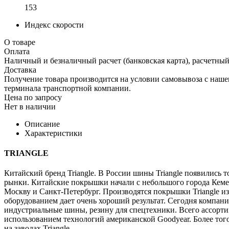
153
Индекс скорости
О товаре
Оплата
Наличный и безналичный расчет (банковская карта), расчетный
Доставка
Получение товара производится на условии самовывоза с нашего
терминала транспортной компании.
Цена по запросу
Нет в наличии
Описание
Характеристики
TRIANGLE
Китайский бренд Triangle. В России шины Triangle появились т
рынки. Китайские покрышки начали с небольшого города Кемер
Москву и Санкт-Петербург. Производятся покрышки Triangle из
оборудованием дает очень хороший результат. Сегодня компания
индустриальные шины, резину для спецтехники. Всего ассорти
использованием технологий американской Goodyear. Более тог
на заводах Triangle.