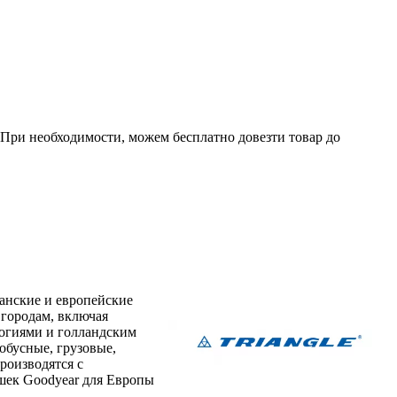
. При необходимости, можем бесплатно довезти товар до
канские и европейские
 городам, включая
логиями и голландским
обусные, грузовые,
роизводятся с
ышек Goodyear для Европы