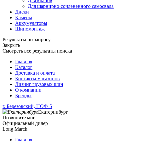
Для кранов
Для шарнирно-сочлененного самосвала
Диски
Камеры
Аккумуляторы
Шиномонтаж
Результаты по запросу
Закрыть
Смотреть все результаты поиска
Главная
Каталог
Доставка и оплата
Контакты магазинов
Лизинг грузовых шин
О компании
Бренды
г. Березовский, ЦОФ-5
Екатеринбург
Позвоните мне
Официальный дилер
Long March
Главная