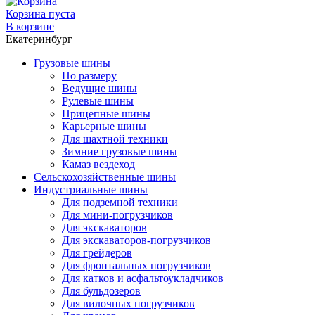
Корзина пуста
В корзине
Екатеринбург
Грузовые шины
По размеру
Ведущие шины
Рулевые шины
Прицепные шины
Карьерные шины
Для шахтной техники
Зимние грузовые шины
Камаз вездеход
Сельскохозяйственные шины
Индустриальные шины
Для подземной техники
Для мини-погрузчиков
Для экскаваторов
Для экскаваторов-погрузчиков
Для грейдеров
Для фронтальных погрузчиков
Для катков и асфальтоукладчиков
Для бульдозеров
Для вилочных погрузчиков