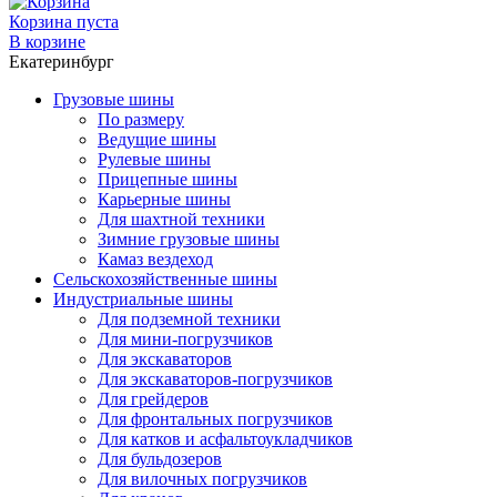
Корзина пуста
В корзине
Екатеринбург
Грузовые шины
По размеру
Ведущие шины
Рулевые шины
Прицепные шины
Карьерные шины
Для шахтной техники
Зимние грузовые шины
Камаз вездеход
Сельскохозяйственные шины
Индустриальные шины
Для подземной техники
Для мини-погрузчиков
Для экскаваторов
Для экскаваторов-погрузчиков
Для грейдеров
Для фронтальных погрузчиков
Для катков и асфальтоукладчиков
Для бульдозеров
Для вилочных погрузчиков