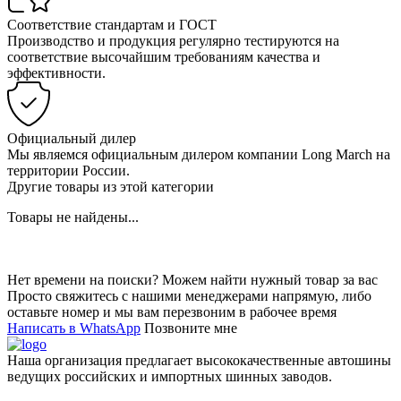
Соответствие стандартам и ГОСТ
Производство и продукция регулярно тестируются на
соответствие высочайшим требованиям качества и
эффективности.
Официальный дилер
Мы являемся официальным дилером компании Long March на
территории России.
Другие товары из этой категории
Товары не найдены...
Нет времени на поиски? Можем найти нужный товар за вас
Просто свяжитесь с нашими менеджерами напрямую, либо
оставьте номер и мы вам перезвоним в рабочее время
Написать в WhatsApp
Позвоните мне
Наша организация предлагает высококачественные автошины
ведущих российских и импортных шинных заводов.