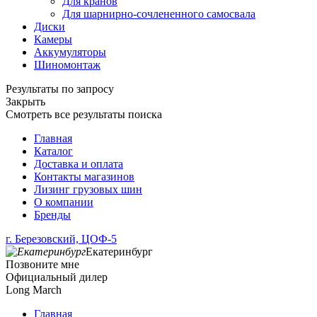
Для кранов
Для шарнирно-сочлененного самосвала
Диски
Камеры
Аккумуляторы
Шиномонтаж
Результаты по запросу
Закрыть
Смотреть все результаты поиска
Главная
Каталог
Доставка и оплата
Контакты магазинов
Лизинг грузовых шин
О компании
Бренды
г. Березовский, ЦОФ-5
Екатеринбург
Позвоните мне
Официальный дилер
Long March
Главная