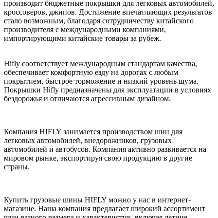
производит бюджетные покрышки для легковых автомобилей,
кроссоверов, джипов. Достижение впечатляющих результатов
стало возможным, благодаря сотрудничеству китайского
производителя с международными компаниями,
импортирующими китайские товары за рубеж.
Hifly соответствует международным стандартам качества,
обеспечивает комфортную езду на дорогах с любым
покрытием, быстрое торможение и низкий уровень шума.
Покрышки Hifly предназначены для эксплуатации в условиях
бездорожья и отличаются агрессивным дизайном.
Компания HIFLY занимается производством шин для
легковых автомобилей, внедорожников, грузовых
автомобилей и автобусов. Компания активно развивается на
мировом рынке, экспортируя свою продукцию в другие
страны.
Купить грузовые шины HIFLY можно у нас в интернет-
магазине. Наша компания предлагает широкий ассортимент
шин разного размера и характеристик, включая летние,