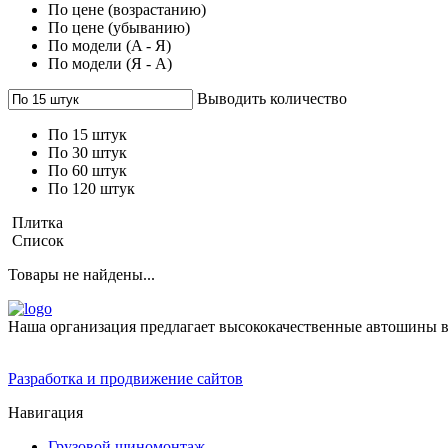
По цене (возрастанию)
По цене (убыванию)
По модели (A - Я)
По модели (Я - A)
Выводить количество
По 15 штук
По 30 штук
По 60 штук
По 120 штук
Плитка
Список
Товары не найдены...
Наша организация предлагает высококачественные автошины 
Разработка и продвижение сайтов
Навигация
Грузовой шиномонтаж