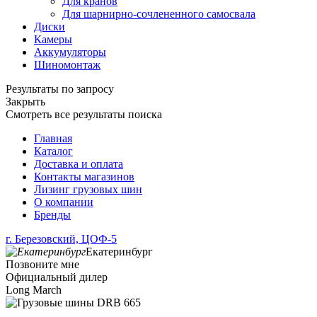
Для кранов
Для шарнирно-сочлененного самосвала
Диски
Камеры
Аккумуляторы
Шиномонтаж
Результаты по запросу
Закрыть
Смотреть все результаты поиска
Главная
Каталог
Доставка и оплата
Контакты магазинов
Лизинг грузовых шин
О компании
Бренды
г. Березовский, ЦОФ-5
Екатеринбург
Позвоните мне
Официальный дилер
Long March