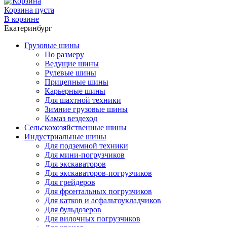
Корзина пуста
В корзине
Екатеринбург
Грузовые шины
По размеру
Ведущие шины
Рулевые шины
Прицепные шины
Карьерные шины
Для шахтной техники
Зимние грузовые шины
Камаз вездеход
Сельскохозяйственные шины
Индустриальные шины
Для подземной техники
Для мини-погрузчиков
Для экскаваторов
Для экскаваторов-погрузчиков
Для грейдеров
Для фронтальных погрузчиков
Для катков и асфальтоукладчиков
Для бульдозеров
Для вилочных погрузчиков