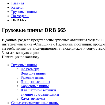
Главная
Каталог
Грузовые шины
По модели
DRB 665
Грузовые шины DRB 665
В данном разделе представлены грузовые автошины модели DRB
интернет-магазине «Спецшина». Надежный поставщик продукци
тягачей, прицепов, полуприцепов, а также дисков и сопутству
Заказать консультацию
Навигация по каталогу
Грузовые шины
По размеру
Ведущие шины
Рулевые шины
Прицепные шины
Карьерные шины
Для шахтной техники
Зимние грузовые шины
Камаз вездеход
Сельскохозяйственные шины