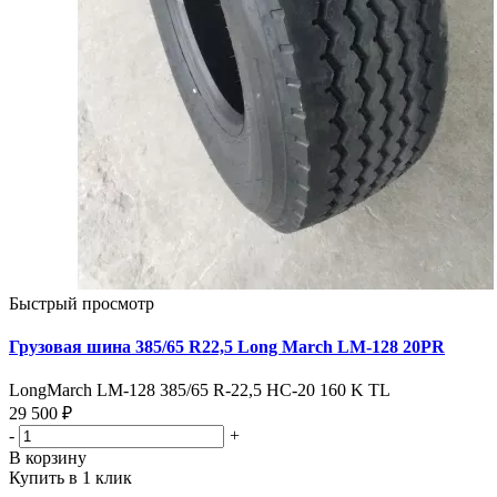
Быстрый просмотр
Грузовая шина 385/65 R22,5 Long March LM-128 20PR
LongMarch LM-128 385/65 R-22,5 НС-20 160 K TL
29 500 ₽
-
+
В корзину
Купить в 1 клик