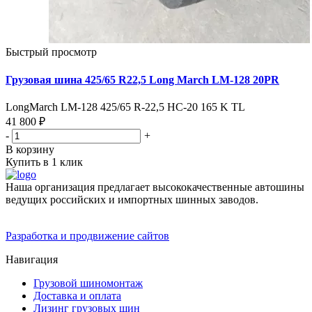
Быстрый просмотр
Грузовая шина 425/65 R22,5 Long March LM-128 20PR
LongMarch LM-128 425/65 R-22,5 НС-20 165 K TL
41 800 ₽
-
+
В корзину
Купить в 1 клик
Наша организация предлагает высококачественные автошины
ведущих российских и импортных шинных заводов.
Разработка и продвижение сайтов
Навигация
Грузовой шиномонтаж
Доставка и оплата
Лизинг грузовых шин