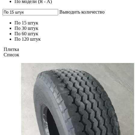
По модели (Я - A)
Выводить количество
По 15 штук
По 30 штук
По 60 штук
По 120 штук
Плитка
Список