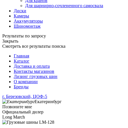
Для кранов
Для шарнирно-сочлененного самосвала
Диски
Камеры
Аккумуляторы
Шиномонтаж
Результаты по запросу
Закрыть
Смотреть все результаты поиска
Главная
Каталог
Доставка и оплата
Контакты магазинов
Лизинг грузовых шин
О компании
Бренды
г. Березовский, ЦОФ-5
Екатеринбург
Позвоните мне
Официальный дилер
Long March