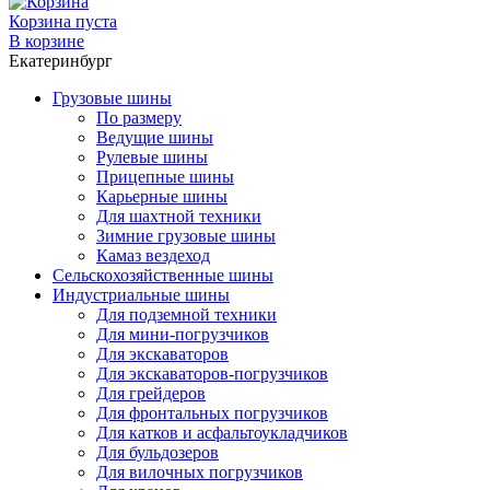
Корзина пуста
В корзине
Екатеринбург
Грузовые шины
По размеру
Ведущие шины
Рулевые шины
Прицепные шины
Карьерные шины
Для шахтной техники
Зимние грузовые шины
Камаз вездеход
Сельскохозяйственные шины
Индустриальные шины
Для подземной техники
Для мини-погрузчиков
Для экскаваторов
Для экскаваторов-погрузчиков
Для грейдеров
Для фронтальных погрузчиков
Для катков и асфальтоукладчиков
Для бульдозеров
Для вилочных погрузчиков