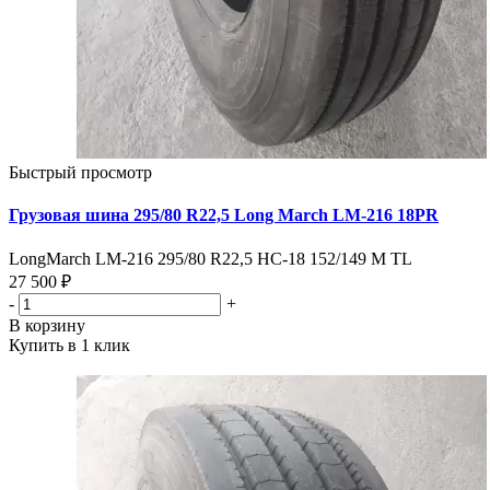
Быстрый просмотр
Грузовая шина 295/80 R22,5 Long March LM-216 18PR
LongMarch LM-216 295/80 R22,5 НС-18 152/149 M TL
27 500 ₽
-
+
В корзину
Купить в 1 клик