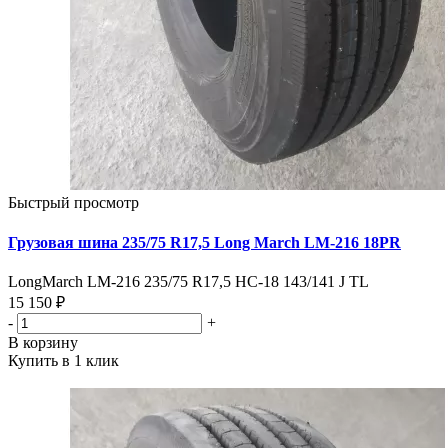
Быстрый просмотр
Грузовая шина 235/75 R17,5 Long March LM-216 18PR
LongMarch LM-216 235/75 R17,5 HC-18 143/141 J TL
15 150 ₽
-
+
В корзину
Купить в 1 клик