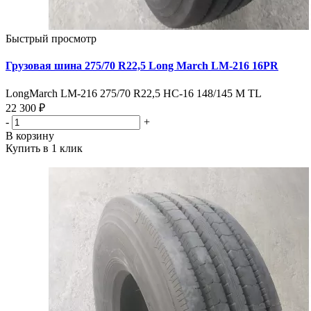
Быстрый просмотр
Грузовая шина 275/70 R22,5 Long March LM-216 16PR
LongMarch LM-216 275/70 R22,5 HC-16 148/145 M TL
22 300 ₽
-
+
В корзину
Купить в 1 клик