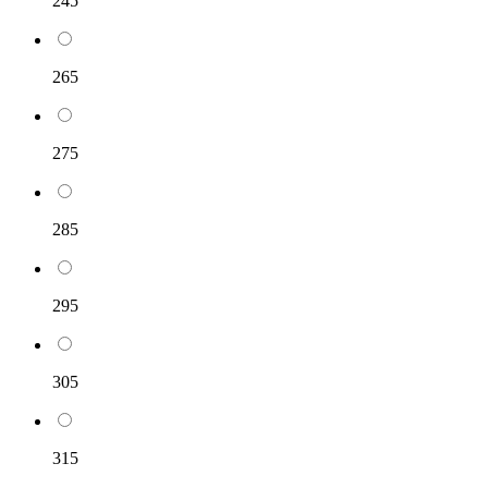
245
265
275
285
295
305
315