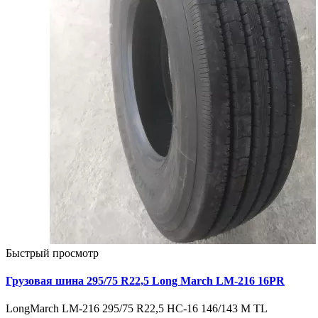
Быстрый просмотр
Грузовая шина 295/75 R22,5 Long March LM-216 16PR
LongMarch LM-216 295/75 R22,5 HC-16 146/143 M TL