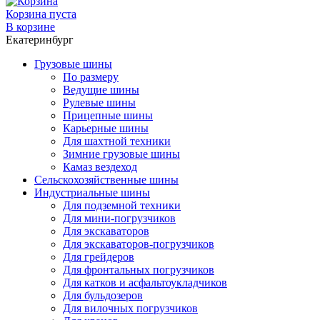
Корзина пуста
В корзине
Екатеринбург
Грузовые шины
По размеру
Ведущие шины
Рулевые шины
Прицепные шины
Карьерные шины
Для шахтной техники
Зимние грузовые шины
Камаз вездеход
Сельскохозяйственные шины
Индустриальные шины
Для подземной техники
Для мини-погрузчиков
Для экскаваторов
Для экскаваторов-погрузчиков
Для грейдеров
Для фронтальных погрузчиков
Для катков и асфальтоукладчиков
Для бульдозеров
Для вилочных погрузчиков