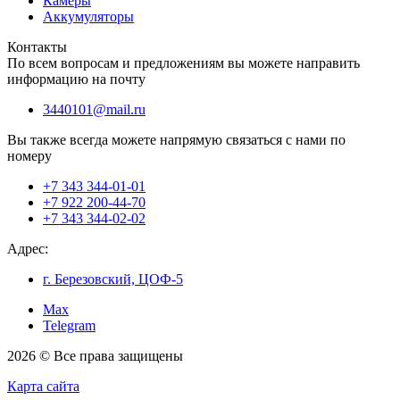
Камеры
Аккумуляторы
Контакты
По всем вопросам и предложениям вы можете направить
информацию на почту
3440101@mail.ru
Вы также всегда можете напрямую связаться с нами по
номеру
+7 343 344-01-01
+7 922 200-44-70
+7 343 344-02-02
Адрес:
г. Березовский, ЦОФ-5
Max
Telegram
2026 © Все права защищены
Карта сайта