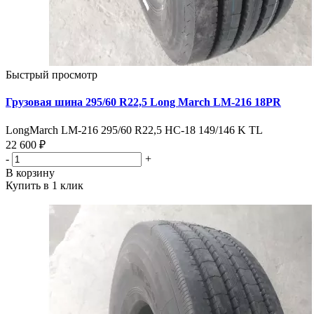
Быстрый просмотр
Грузовая шина 295/60 R22,5 Long March LM-216 18PR
LongMarch LM-216 295/60 R22,5 НС-18 149/146 K TL
22 600 ₽
-
+
В корзину
Купить в 1 клик