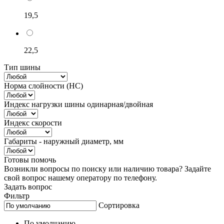
19,5
22,5
Тип шины
Норма слойности (НС)
Индекс нагрузки шины одинарная/двойная
Индекс скорости
Габариты - наружный диаметр, мм
Готовы помочь
Возникли вопросы по поиску или наличию товара? Задайте
свой вопрос нашему оператору по телефону.
Задать вопрос
Фильтр
Сортировка
По умолчанию