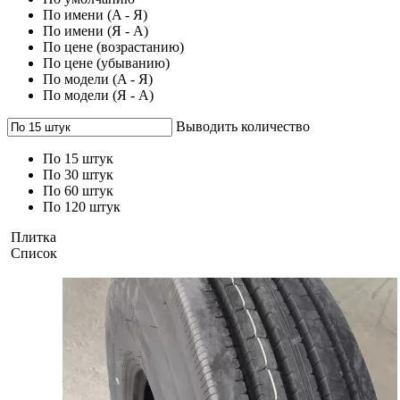
По имени (A - Я)
По имени (Я - A)
По цене (возрастанию)
По цене (убыванию)
По модели (A - Я)
По модели (Я - A)
Выводить количество
По 15 штук
По 30 штук
По 60 штук
По 120 штук
Плитка
Список