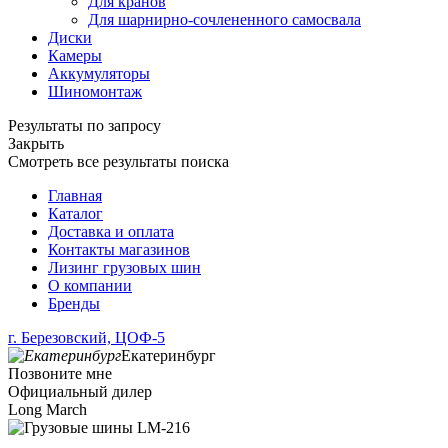
Для кранов
Для шарнирно-сочлененного самосвала
Диски
Камеры
Аккумуляторы
Шиномонтаж
Результаты по запросу
Закрыть
Смотреть все результаты поиска
Главная
Каталог
Доставка и оплата
Контакты магазинов
Лизинг грузовых шин
О компании
Бренды
г. Березовский, ЦОФ-5
Екатеринбург
Позвоните мне
Официальный дилер
Long March