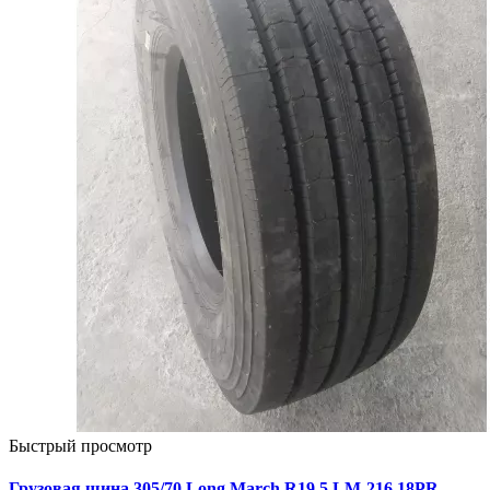
Быстрый просмотр
Грузовая шина 305/70 Long March R19,5 LM-216 18PR