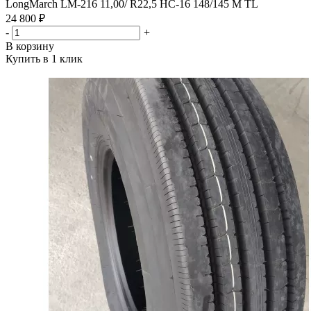
LongMarch LM-216 11,00/ R22,5 HC-16 148/145 M TL
24 800 ₽
-
+
В корзину
Купить в 1 клик