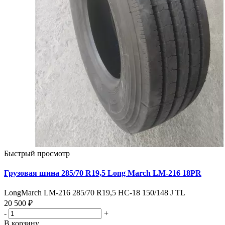
Быстрый просмотр
Грузовая шина 285/70 R19,5 Long March LM-216 18PR
LongMarch LM-216 285/70 R19,5 НС-18 150/148 J TL
20 500 ₽
-
+
В корзину