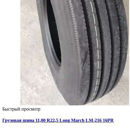
Быстрый просмотр
Грузовая шина 11,00 R22,5 Long March LM-216 16PR