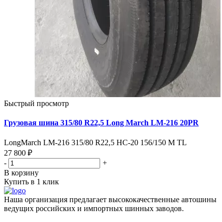
Быстрый просмотр
Грузовая шина 315/80 R22,5 Long March LM-216 20PR
LongMarch LM-216 315/80 R22,5 НС-20 156/150 M TL
27 800 ₽
-
+
В корзину
Купить в 1 клик
Наша организация предлагает высококачественные автошины
ведущих российских и импортных шинных заводов.