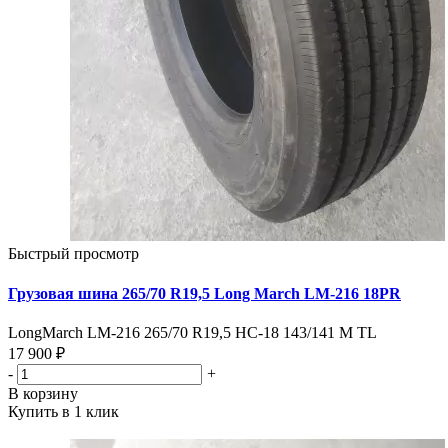
Быстрый просмотр
Грузовая шина 265/70 R19,5 Long March LM-216 18PR
LongMarch LM-216 265/70 R19,5 HC-18 143/141 M TL
17 900 ₽
-
+
В корзину
Купить в 1 клик