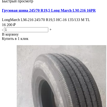
Быстрый просмотр
Грузовая шина 245/70 R19,5 Long March LM-216 16PR
LongMarch LM-216 245/70 R19,5 НС-16 135/133 M TL
16 200 ₽
-
+
В корзину
Купить в 1 клик