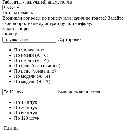
Габариты - наружный диаметр, мм
Готовы помочь
Возникли вопросы по поиску или наличию товара? Задайте
свой вопрос нашему оператору по телефону.
Задать вопрос
Фильтр
Сортировка
По умолчанию
По имени (A - Я)
По имени (Я - A)
По цене (возрастанию)
По цене (убыванию)
По модели (A - Я)
По модели (Я - A)
Выводить количество
По 15 штук
По 30 штук
По 60 штук
По 120 штук
Плитка