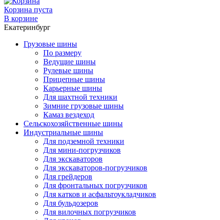
Корзина пуста
В корзине
Екатеринбург
Грузовые шины
По размеру
Ведущие шины
Рулевые шины
Прицепные шины
Карьерные шины
Для шахтной техники
Зимние грузовые шины
Камаз вездеход
Сельскохозяйственные шины
Индустриальные шины
Для подземной техники
Для мини-погрузчиков
Для экскаваторов
Для экскаваторов-погрузчиков
Для грейдеров
Для фронтальных погрузчиков
Для катков и асфальтоукладчиков
Для бульдозеров
Для вилочных погрузчиков