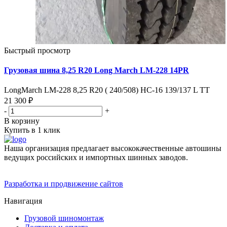
Быстрый просмотр
Грузовая шина 8,25 R20 Long March LM-228 14PR
LongMarch LM-228 8,25 R20 ( 240/508) НС-16 139/137 L TT
21 300 ₽
-
+
В корзину
Купить в 1 клик
Наша организация предлагает высококачественные автошины
ведущих российских и импортных шинных заводов.
Разработка и продвижение сайтов
Навигация
Грузовой шиномонтаж