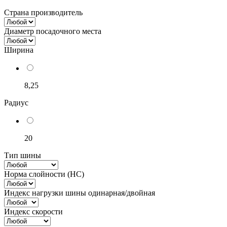
Страна производитель
Диаметр посадочного места
Ширина
8,25
Радиус
20
Тип шины
Норма слойности (НС)
Индекс нагрузки шины одинарная/двойная
Индекс скорости