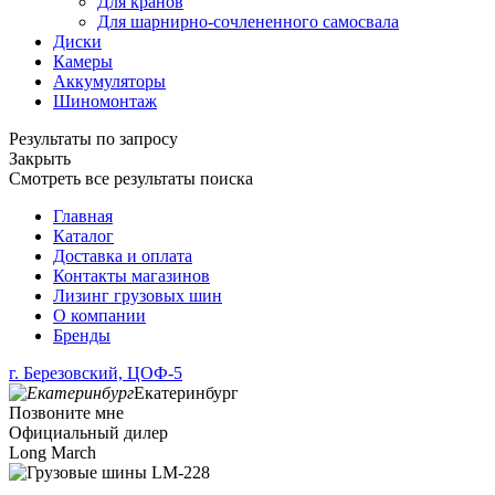
Для кранов
Для шарнирно-сочлененного самосвала
Диски
Камеры
Аккумуляторы
Шиномонтаж
Результаты по запросу
Закрыть
Смотреть все результаты поиска
Главная
Каталог
Доставка и оплата
Контакты магазинов
Лизинг грузовых шин
О компании
Бренды
г. Березовский, ЦОФ-5
Екатеринбург
Позвоните мне
Официальный дилер
Long March