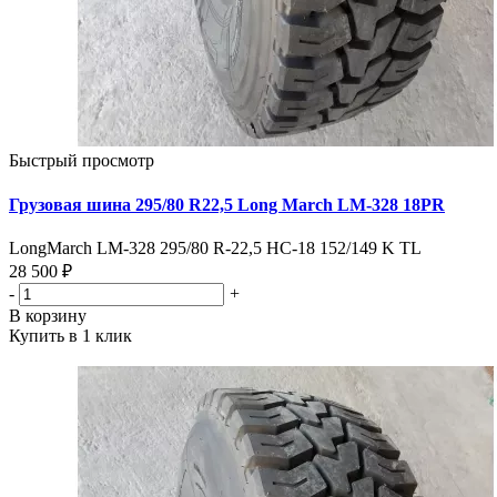
Быстрый просмотр
Грузовая шина 295/80 R22,5 Long March LM-328 18PR
LongMarch LM-328 295/80 R-22,5 НС-18 152/149 K TL
28 500 ₽
-
+
В корзину
Купить в 1 клик