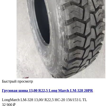
Быстрый просмотр
Грузовая шина 13,00 R22,5 Long March LM-328 20PR
LongMarch LM-328 13,00/ R22,5 HC-20 156/153 L TL
32 900 ₽