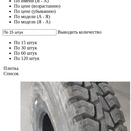
По имени (Я - A)
По цене (возрастанию)
По цене (убыванию)
По модели (A - Я)
По модели (Я - A)
Выводить количество
По 15 штук
По 30 штук
По 60 штук
По 120 штук
Плитка
Список