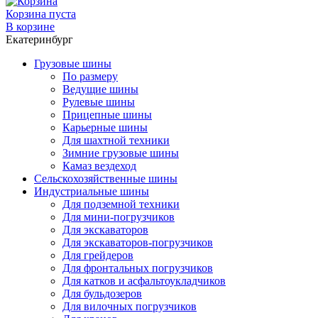
Корзина пуста
В корзине
Екатеринбург
Грузовые шины
По размеру
Ведущие шины
Рулевые шины
Прицепные шины
Карьерные шины
Для шахтной техники
Зимние грузовые шины
Камаз вездеход
Сельскохозяйственные шины
Индустриальные шины
Для подземной техники
Для мини-погрузчиков
Для экскаваторов
Для экскаваторов-погрузчиков
Для грейдеров
Для фронтальных погрузчиков
Для катков и асфальтоукладчиков
Для бульдозеров
Для вилочных погрузчиков