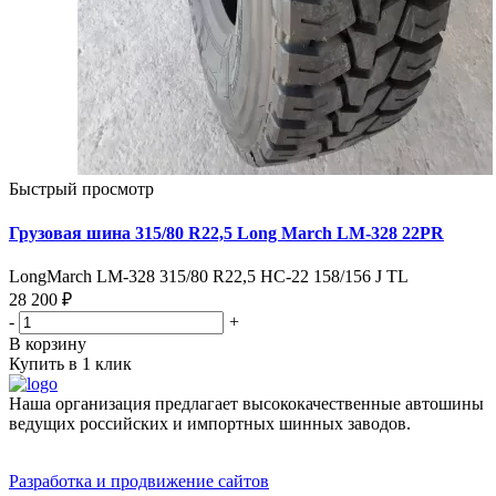
Быстрый просмотр
Грузовая шина 315/80 R22,5 Long March LM-328 22PR
LongMarch LM-328 315/80 R22,5 НС-22 158/156 J TL
28 200 ₽
-
+
В корзину
Купить в 1 клик
Наша организация предлагает высококачественные автошины
ведущих российских и импортных шинных заводов.
Разработка и продвижение сайтов