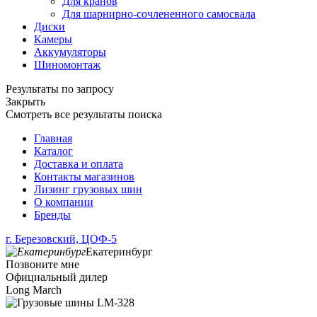
Для кранов
Для шарнирно-сочлененного самосвала
Диски
Камеры
Аккумуляторы
Шиномонтаж
Результаты по запросу
Закрыть
Смотреть все результаты поиска
Главная
Каталог
Доставка и оплата
Контакты магазинов
Лизинг грузовых шин
О компании
Бренды
г. Березовский, ЦОФ-5
Екатеринбург
Позвоните мне
Официальный дилер
Long March