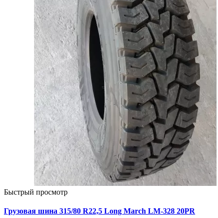
Быстрый просмотр
Грузовая шина 315/80 R22,5 Long March LM-328 20PR