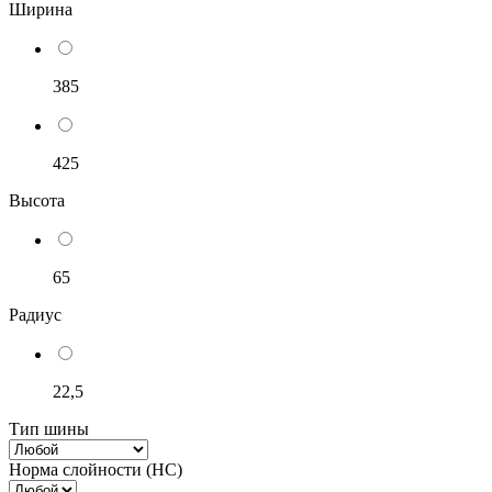
Ширина
385
425
Высота
65
Радиус
22,5
Тип шины
Норма слойности (НС)