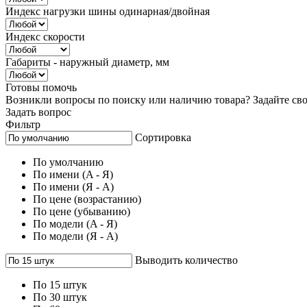
Индекс нагрузки шины одинарная/двойная
Индекс скорости
Габариты - наружный диаметр, мм
Готовы помочь
Возникли вопросы по поиску или наличию товара? Задайте сво
Задать вопрос
Фильтр
Сортировка
По умолчанию
По имени (A - Я)
По имени (Я - A)
По цене (возрастанию)
По цене (убыванию)
По модели (A - Я)
По модели (Я - A)
Выводить количество
По 15 штук
По 30 штук