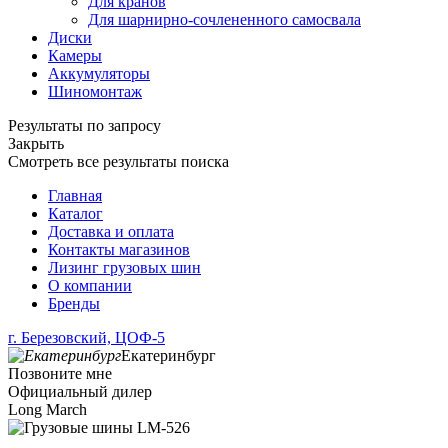
Для кранов
Для шарнирно-сочлененного самосвала
Диски
Камеры
Аккумуляторы
Шиномонтаж
Результаты по запросу
Закрыть
Смотреть все результаты поиска
Главная
Каталог
Доставка и оплата
Контакты магазинов
Лизинг грузовых шин
О компании
Бренды
г. Березовский, ЦОФ-5
Екатеринбург
Позвоните мне
Официальный дилер
Long March