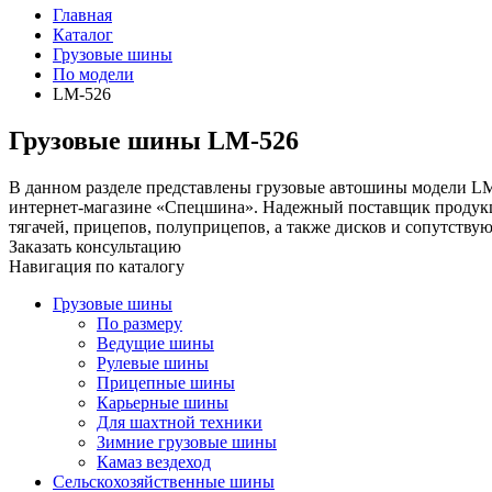
Главная
Каталог
Грузовые шины
По модели
LM-526
Грузовые шины LM-526
В данном разделе представлены грузовые автошины модели LM-
интернет-магазине «Спецшина». Надежный поставщик продукци
тягачей, прицепов, полуприцепов, а также дисков и сопутству
Заказать консультацию
Навигация по каталогу
Грузовые шины
По размеру
Ведущие шины
Рулевые шины
Прицепные шины
Карьерные шины
Для шахтной техники
Зимние грузовые шины
Камаз вездеход
Сельскохозяйственные шины