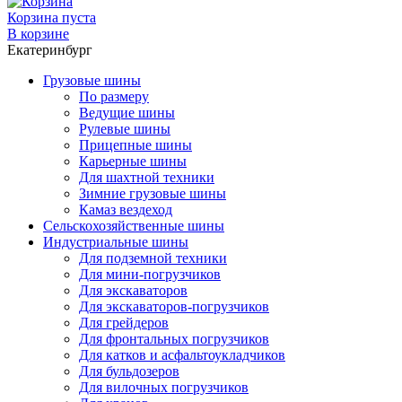
Корзина пуста
В корзине
Екатеринбург
Грузовые шины
По размеру
Ведущие шины
Рулевые шины
Прицепные шины
Карьерные шины
Для шахтной техники
Зимние грузовые шины
Камаз вездеход
Сельскохозяйственные шины
Индустриальные шины
Для подземной техники
Для мини-погрузчиков
Для экскаваторов
Для экскаваторов-погрузчиков
Для грейдеров
Для фронтальных погрузчиков
Для катков и асфальтоукладчиков
Для бульдозеров
Для вилочных погрузчиков