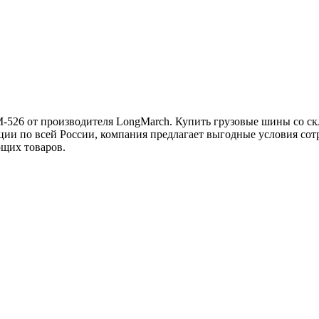
526 от производителя LongMarch. Купить грузовые шины со скл
и по всей России, компания предлагает выгодные условия сот
ющих товаров.