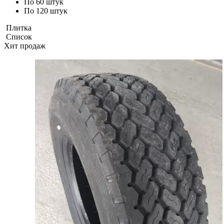
По 60 штук
По 120 штук
Плитка
Список
Хит продаж