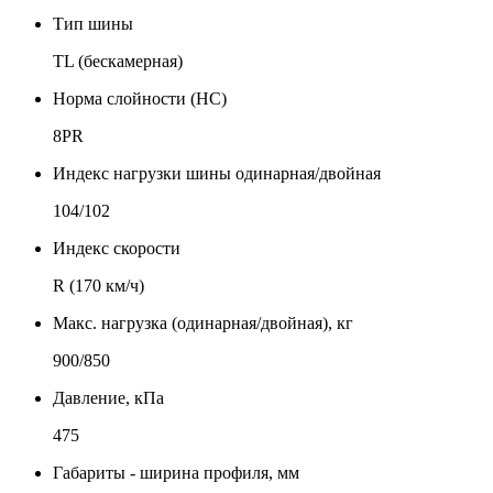
Тип шины
TL (бескамерная)
Норма слойности (НС)
8PR
Индекс нагрузки шины одинарная/двойная
104/102
Индекс скорости
R (170 км/ч)
Макс. нагрузка (одинарная/двойная), кг
900/850
Давление, кПа
475
Габариты - ширина профиля, мм