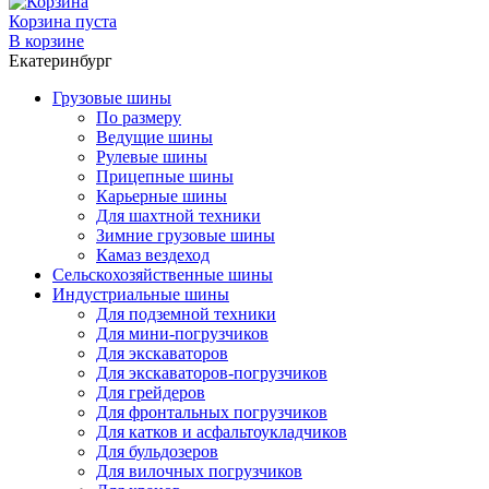
Корзина пуста
В корзине
Екатеринбург
Грузовые шины
По размеру
Ведущие шины
Рулевые шины
Прицепные шины
Карьерные шины
Для шахтной техники
Зимние грузовые шины
Камаз вездеход
Сельскохозяйственные шины
Индустриальные шины
Для подземной техники
Для мини-погрузчиков
Для экскаваторов
Для экскаваторов-погрузчиков
Для грейдеров
Для фронтальных погрузчиков
Для катков и асфальтоукладчиков
Для бульдозеров
Для вилочных погрузчиков