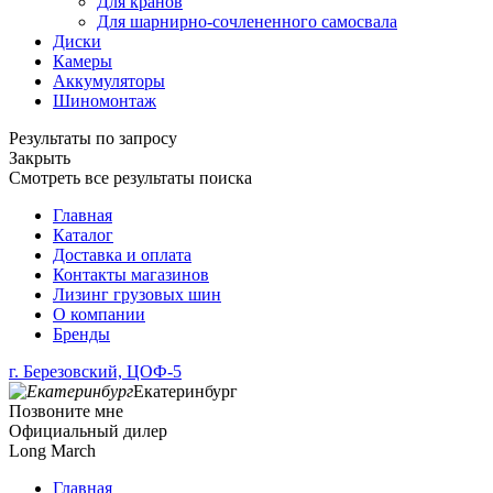
Для кранов
Для шарнирно-сочлененного самосвала
Диски
Камеры
Аккумуляторы
Шиномонтаж
Результаты по запросу
Закрыть
Смотреть все результаты поиска
Главная
Каталог
Доставка и оплата
Контакты магазинов
Лизинг грузовых шин
О компании
Бренды
г. Березовский, ЦОФ-5
Екатеринбург
Позвоните мне
Официальный дилер
Long March
Главная