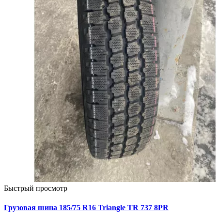
Быстрый просмотр
Грузовая шина 185/75 R16 Triangle TR 737 8PR