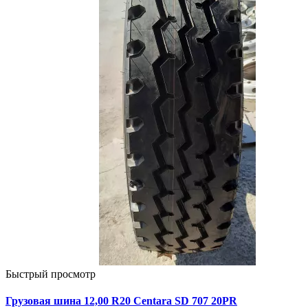
Быстрый просмотр
Грузовая шина 12,00 R20 Centara SD 707 20PR