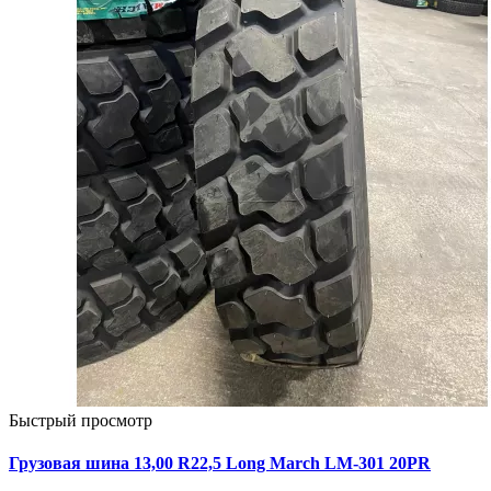
Быстрый просмотр
Грузовая шина 13,00 R22,5 Long March LM-301 20PR