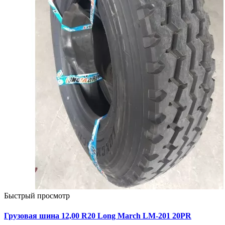
Быстрый просмотр
Грузовая шина 12,00 R20 Long March LM-201 20PR