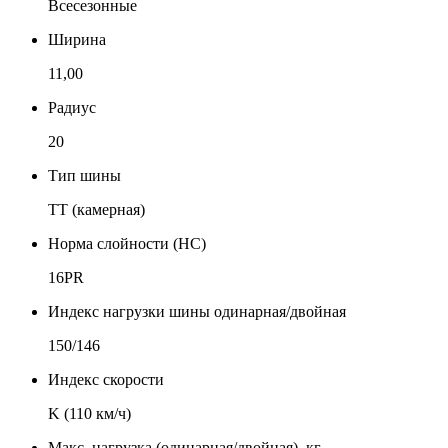
Всесезонные
Ширина
11,00
Радиус
20
Тип шины
TT (камерная)
Норма слойности (НС)
16PR
Индекс нагрузки шины одинарная/двойная
150/146
Индекс скорости
K (110 км/ч)
Макс. нагрузка (одинарная/двойная), кг