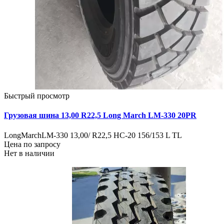
Быстрый просмотр
Грузовая шина 13,00 R22,5 Long March LM-330 20PR
LongMarchLM-330 13,00/ R22,5 HC-20 156/153 L TL
Цена по запросу
Нет в наличии