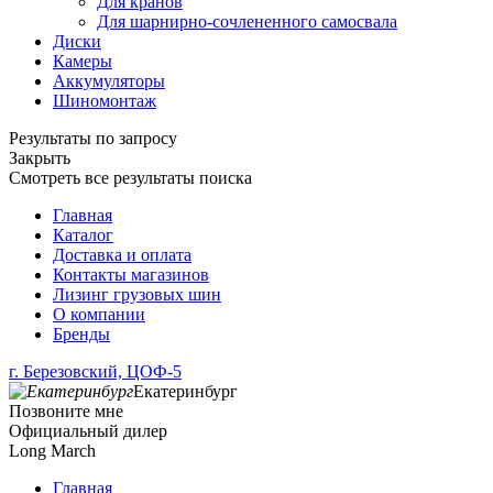
Для кранов
Для шарнирно-сочлененного самосвала
Диски
Камеры
Аккумуляторы
Шиномонтаж
Результаты по запросу
Закрыть
Смотреть все результаты поиска
Главная
Каталог
Доставка и оплата
Контакты магазинов
Лизинг грузовых шин
О компании
Бренды
г. Березовский, ЦОФ-5
Екатеринбург
Позвоните мне
Официальный дилер
Long March
Главная