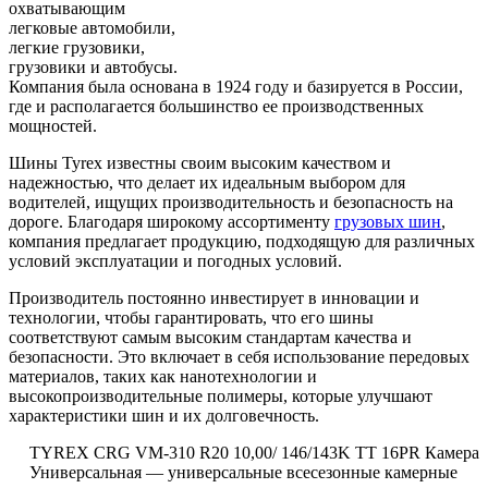
охватывающим
легковые автомобили,
легкие грузовики,
грузовики и автобусы.
Компания была основана в 1924 году и базируется в России,
где и располагается большинство ее производственных
мощностей.
Шины Tyrex известны своим высоким качеством и
надежностью, что делает их идеальным выбором для
водителей, ищущих производительность и безопасность на
дороге. Благодаря широкому ассортименту
грузовых шин
,
компания предлагает продукцию, подходящую для различных
условий эксплуатации и погодных условий.
Производитель постоянно инвестирует в инновации и
технологии, чтобы гарантировать, что его шины
соответствуют самым высоким стандартам качества и
безопасности. Это включает в себя использование передовых
материалов, таких как нанотехнологии и
высокопроизводительные полимеры, которые улучшают
характеристики шин и их долговечность.
TYREX CRG VM-310 R20 10,00/ 146/143K TT 16PR Камера
Универсальная — универсальные всесезонные камерные