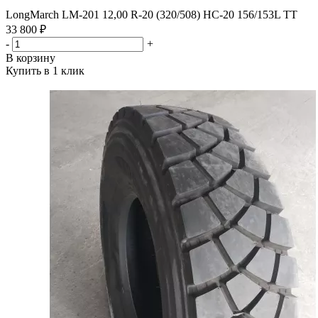
LongMarch LM-201 12,00 R-20 (320/508) HC-20 156/153L TT
33 800 ₽
-
+
В корзину
Купить в 1 клик