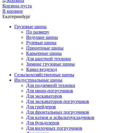
Корзина пуста
В корзине
Екатеринбург
Грузовые шины
По размеру
Ведущие шины
Рулевые шины
Прицепные шины
Карьерные шины
Для шахтной техники
Зимние грузовые шины
Камаз вездеход
Сельскохозяйственные шины
Индустриальные шины
Для подземной техники
Для мини-погрузчиков
Для экскаваторов
Для экскаваторов-погрузчиков
Для грейдеров
Для фронтальных погрузчиков
Для катков и асфальтоукладчиков
Для бульдозеров
Для вилочных погрузчиков