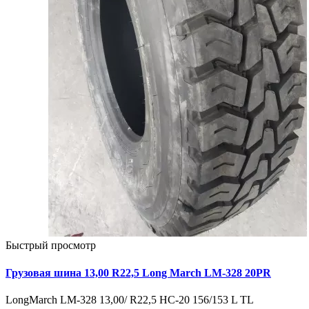
Быстрый просмотр
Грузовая шина 13,00 R22,5 Long March LM-328 20PR
LongMarch LM-328 13,00/ R22,5 HC-20 156/153 L TL