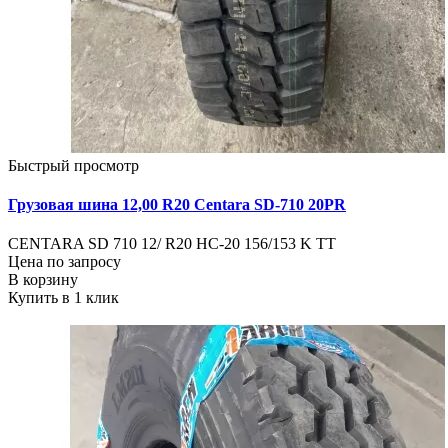
Быстрый просмотр
Грузовая шина 12,00 R20 Centara SD-710 20PR
CENTARA SD 710 12/ R20 HC-20 156/153 K ТТ
Цена по запросу
В корзину
Купить в 1 клик