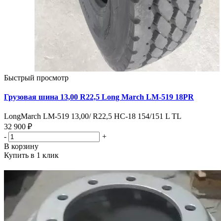
Быстрый просмотр
Грузовая шина 13,00 R22,5 Long March LM-519 18PR
LongMarch LM-519 13,00/ R22,5 HC-18 154/151 L TL
32 900 ₽
-
+
В корзину
Купить в 1 клик