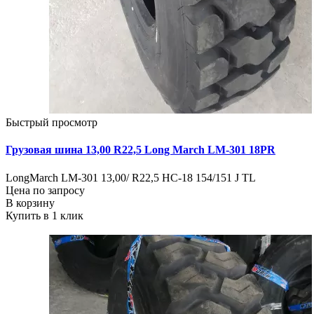
Быстрый просмотр
Грузовая шина 13,00 R22,5 Long March LM-301 18PR
LongMarch LM-301 13,00/ R22,5 НС-18 154/151 J TL
Цена по запросу
В корзину
Купить в 1 клик