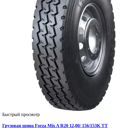
Быстрый просмотр
Грузовая шина Forza Mix A R20 12,00/ 156/153K TT