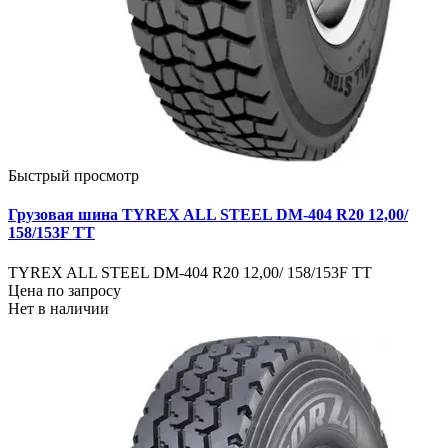
Быстрый просмотр
Грузовая шина TYREX ALL STEEL DM-404 R20 12,00/
158/153F TT
TYREX ALL STEEL DM-404 R20 12,00/ 158/153F TT
Цена по запросу
Нет в наличии