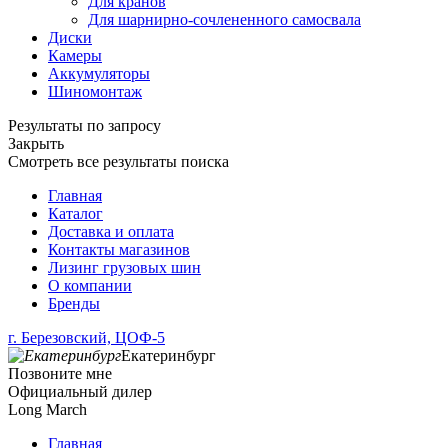
Для кранов
Для шарнирно-сочлененного самосвала
Диски
Камеры
Аккумуляторы
Шиномонтаж
Результаты по запросу
Закрыть
Смотреть все результаты поиска
Главная
Каталог
Доставка и оплата
Контакты магазинов
Лизинг грузовых шин
О компании
Бренды
г. Березовский, ЦОФ-5
Екатеринбург
Позвоните мне
Официальный дилер
Long March
Главная