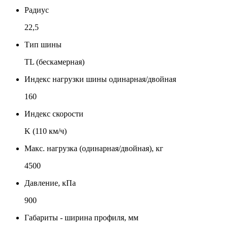
Радиус
22,5
Тип шины
TL (бескамерная)
Индекс нагрузки шины одинарная/двойная
160
Индекс скорости
K (110 км/ч)
Макс. нагрузка (одинарная/двойная), кг
4500
Давление, кПа
900
Габариты - ширина профиля, мм