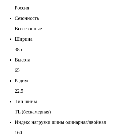
Россия
Сезонность
Всесезонные
Ширина
385
Высота
65
Радиус
22,5
Тип шины
TL (бескамерная)
Индекс нагрузки шины одинарная/двойная
160