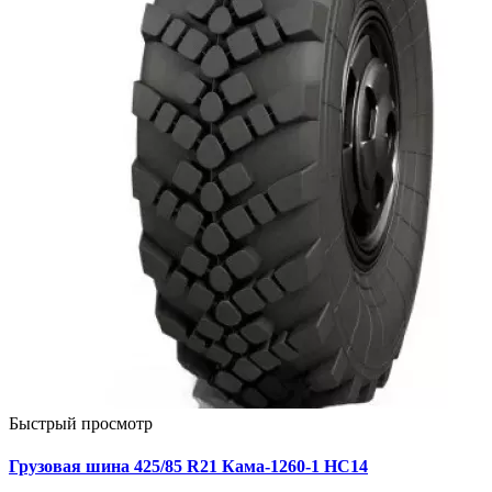
Быстрый просмотр
Грузовая шина 425/85 R21 Кама-1260-1 НС14