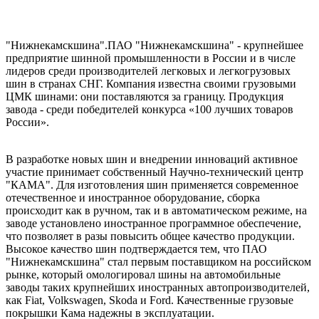
"Нижнекамскшина".ПАО "Нижнекамскшина" - крупнейшее
предприятие шинной промышленности в России и в числе
лидеров среди производителей легковых и легкогрузовых
шин в странах СНГ. Компания известна своими грузовыми
ЦМК шинами: они поставляются за границу. Продукция
завода - среди победителей конкурса «100 лучших товаров
России».
В разработке новых шин и внедрении инноваций активное
участие принимает собственный Научно-технический центр
"КАМА". Для изготовления шин применяется современное
отечественное и иностранное оборудование, сборка
происходит как в ручном, так и в автоматическом режиме, на
заводе установлено иностранное программное обеспечение,
что позволяет в разы повысить общее качество продукции.
Высокое качество шин подтверждается тем, что ПАО
"Нижнекамскшина" стал первым поставщиком на российском
рынке, который омологировал шины на автомобильные
заводы таких крупнейших иностранных автопроизводителей,
как Fiat, Volkswagen, Skoda и Ford. Качественные грузовые
покрышки Кама надежны в эксплуатации.