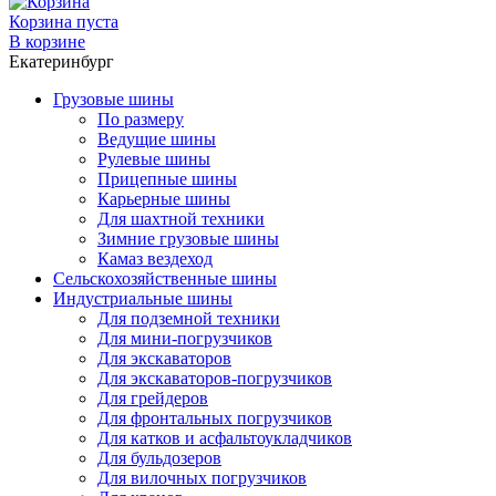
Корзина пуста
В корзине
Екатеринбург
Грузовые шины
По размеру
Ведущие шины
Рулевые шины
Прицепные шины
Карьерные шины
Для шахтной техники
Зимние грузовые шины
Камаз вездеход
Сельскохозяйственные шины
Индустриальные шины
Для подземной техники
Для мини-погрузчиков
Для экскаваторов
Для экскаваторов-погрузчиков
Для грейдеров
Для фронтальных погрузчиков
Для катков и асфальтоукладчиков
Для бульдозеров
Для вилочных погрузчиков