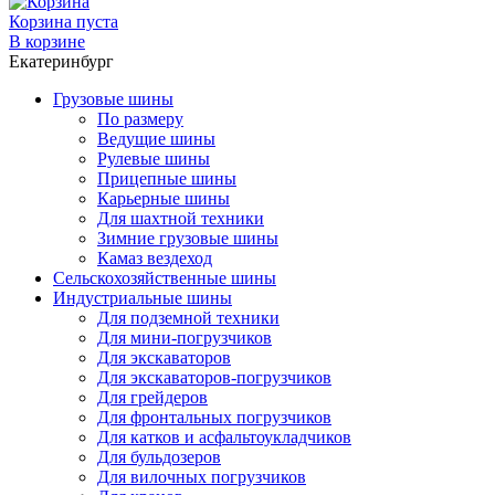
Корзина пуста
В корзине
Екатеринбург
Грузовые шины
По размеру
Ведущие шины
Рулевые шины
Прицепные шины
Карьерные шины
Для шахтной техники
Зимние грузовые шины
Камаз вездеход
Сельскохозяйственные шины
Индустриальные шины
Для подземной техники
Для мини-погрузчиков
Для экскаваторов
Для экскаваторов-погрузчиков
Для грейдеров
Для фронтальных погрузчиков
Для катков и асфальтоукладчиков
Для бульдозеров
Для вилочных погрузчиков