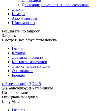
Для кранов
Для шарнирно-сочлененного самосвала
Диски
Камеры
Аккумуляторы
Шиномонтаж
Результаты по запросу
Закрыть
Смотреть все результаты поиска
Главная
Каталог
Доставка и оплата
Контакты магазинов
Лизинг грузовых шин
О компании
Бренды
г. Березовский, ЦОФ-5
Екатеринбург
Позвоните мне
Официальный дилер
Long March
Главная