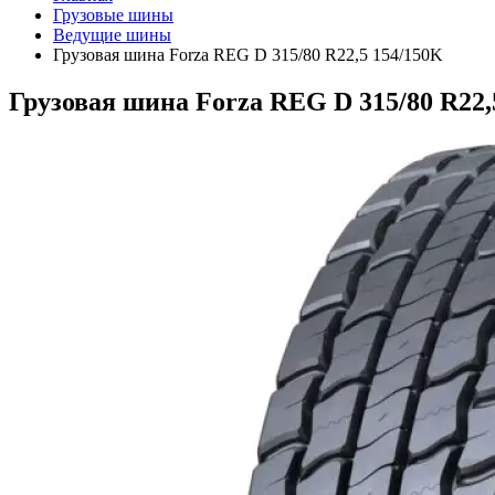
Грузовые шины
Ведущие шины
Грузовая шина Forza REG D 315/80 R22,5 154/150K
Грузовая шина Forza REG D 315/80 R22,