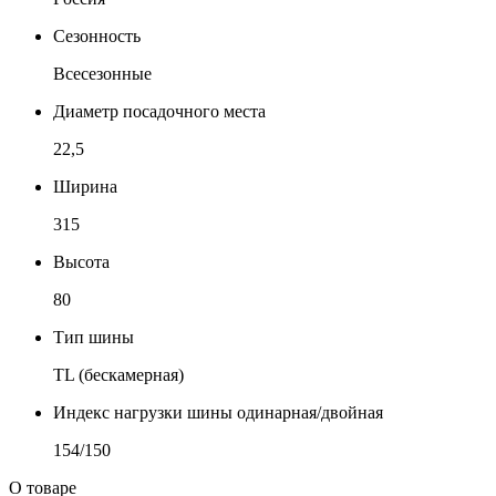
Сезонность
Всесезонные
Диаметр посадочного места
22,5
Ширина
315
Высота
80
Тип шины
TL (бескамерная)
Индекс нагрузки шины одинарная/двойная
154/150
О товаре