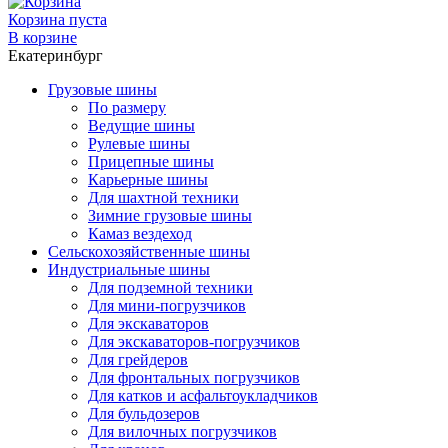
Корзина пуста
В корзине
Екатеринбург
Грузовые шины
По размеру
Ведущие шины
Рулевые шины
Прицепные шины
Карьерные шины
Для шахтной техники
Зимние грузовые шины
Камаз вездеход
Сельскохозяйственные шины
Индустриальные шины
Для подземной техники
Для мини-погрузчиков
Для экскаваторов
Для экскаваторов-погрузчиков
Для грейдеров
Для фронтальных погрузчиков
Для катков и асфальтоукладчиков
Для бульдозеров
Для вилочных погрузчиков