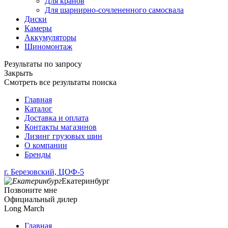
Для кранов
Для шарнирно-сочлененного самосвала
Диски
Камеры
Аккумуляторы
Шиномонтаж
Результаты по запросу
Закрыть
Смотреть все результаты поиска
Главная
Каталог
Доставка и оплата
Контакты магазинов
Лизинг грузовых шин
О компании
Бренды
г. Березовский, ЦОФ-5
Екатеринбург
Позвоните мне
Официальный дилер
Long March
Главная