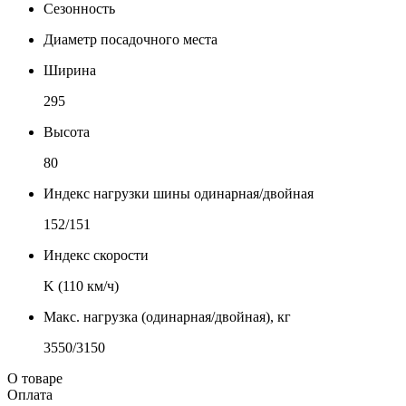
Сезонность
Диаметр посадочного места
Ширина
295
Высота
80
Индекс нагрузки шины одинарная/двойная
152/151
Индекс скорости
K (110 км/ч)
Макс. нагрузка (одинарная/двойная), кг
3550/3150
О товаре
Оплата