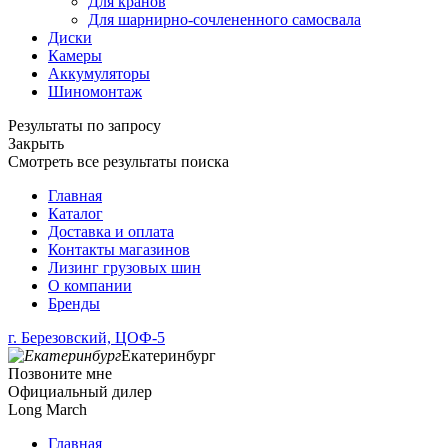
Для кранов
Для шарнирно-сочлененного самосвала
Диски
Камеры
Аккумуляторы
Шиномонтаж
Результаты по запросу
Закрыть
Смотреть все результаты поиска
Главная
Каталог
Доставка и оплата
Контакты магазинов
Лизинг грузовых шин
О компании
Бренды
г. Березовский, ЦОФ-5
Екатеринбург
Позвоните мне
Официальный дилер
Long March
Главная