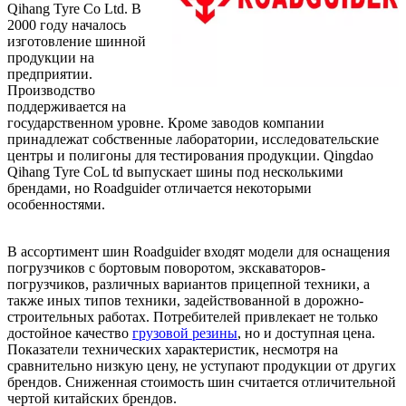
Qihang Tyre Co Ltd. В
2000 году началось
изготовление шинной
продукции на
предприятии.
Производство
поддерживается на
государственном уровне. Кроме заводов компании
принадлежат собственные лаборатории, исследовательские
центры и полигоны для тестирования продукции. Qingdao
Qihang Tyre CoL td выпускает шины под несколькими
брендами, но Roadguider отличается некоторыми
особенностями.
В ассортимент шин Roadguider входят модели для оснащения
погрузчиков с бортовым поворотом, экскаваторов-
погрузчиков, различных вариантов прицепной техники, а
также иных типов техники, задействованной в дорожно-
строительных работах. Потребителей привлекает не только
достойное качество
грузовой резины
, но и доступная цена.
Показатели технических характеристик, несмотря на
сравнительно низкую цену, не уступают продукции от других
брендов. Сниженная стоимость шин считается отличительной
чертой китайских брендов.