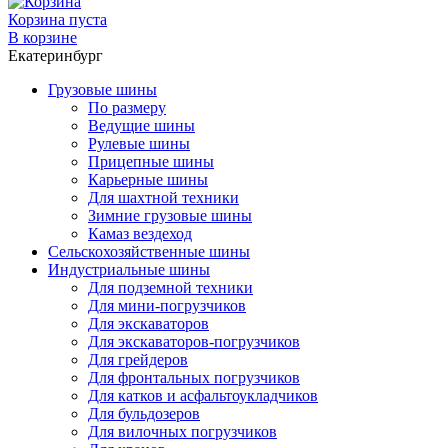
Корзина пуста
В корзине
Екатеринбург
Грузовые шины
По размеру
Ведущие шины
Рулевые шины
Прицепные шины
Карьерные шины
Для шахтной техники
Зимние грузовые шины
Камаз вездеход
Сельскохозяйственные шины
Индустриальные шины
Для подземной техники
Для мини-погрузчиков
Для экскаваторов
Для экскаваторов-погрузчиков
Для грейдеров
Для фронтальных погрузчиков
Для катков и асфальтоукладчиков
Для бульдозеров
Для вилочных погрузчиков