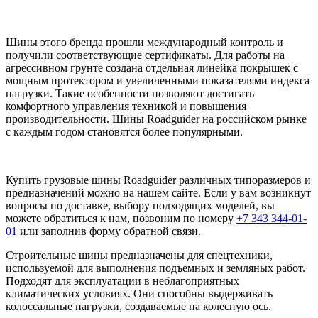
Шины этого бренда прошли международный контроль и
получили соответствующие сертификаты. Для работы на
агрессивном грунте создана отдельная линейка покрышек с
мощным протектором и увеличенными показателями индекса
нагрузки. Такие особенности позволяют достигать
комфортного управления техникой и повышения
производительности. Шины Roadguider на российском рынке
с каждым годом становятся более популярными.
Купить грузовые шины Roadguider различных типоразмеров и
предназначений можно на нашем сайте. Если у вам возникнут
вопросы по доставке, выбору подходящих моделей, вы
можете обратиться к нам, позвоним по номеру
+7 343 344-01-
01
или заполнив форму обратной связи.
Строительные шины предназначены для спецтехники,
используемой для выполнения подъемных и земляных работ.
Подходят для эксплуатации в неблагоприятных
климатических условиях. Они способны выдерживать
колоссальные нагрузки, создаваемые на колесную ось.