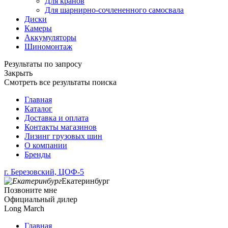
Для кранов
Для шарнирно-сочлененного самосвала
Диски
Камеры
Аккумуляторы
Шиномонтаж
Результаты по запросу
Закрыть
Смотреть все результаты поиска
Главная
Каталог
Доставка и оплата
Контакты магазинов
Лизинг грузовых шин
О компании
Бренды
г. Березовский, ЦОФ-5
Екатеринбург
Позвоните мне
Официальный дилер
Long March
Главная