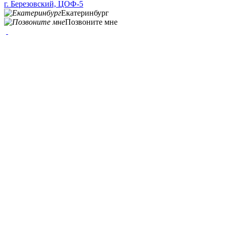
г. Березовский, ЦОФ-5
Екатеринбург
Позвоните мне