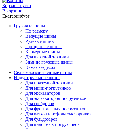
Корзина пуста
В корзине
Екатеринбург
Грузовые шины
По размеру
Ведущие шины
Рулевые шины
Прицепные шины
Карьерные шины
Для шахтной техники
Зимние грузовые шины
Камаз вездеход
Сельскохозяйственные шины
Индустриальные шины
Для подземной техники
Для мини-погрузчиков
Для экскаваторов
Для экскаваторов-погрузчиков
Для грейдеров
Для фронтальных погрузчиков
Для катков и асфальтоукладчиков
Для бульдозеров
Для вилочных погрузчиков