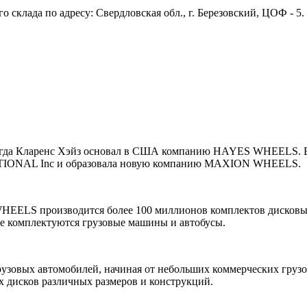
 склада по адресу: Свердловская обл., г. Березовский, ЦОФ - 5
огда Кларенс Хэйз основал в США компанию HAYES WHEELS. В
TIONAL Inc и образовала новую компанию MAXION WHEELS.
HEELS производится более 100 миллионов комплектов дисковы
ле комплектуются грузовые машины и автобусы.
рузовых автомобилей, начиная от небольших коммерческих груз
 дисков различных размеров и конструкций.