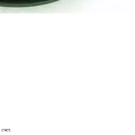
 счет.