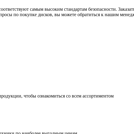
соответствуют самым высоким стандартам безопасности. Заказа
вопросы по покупке дисков, вы можете обратиться к нашим мене
продукции, чтобы ознакомиться со всем ассортиментом
ехники по наиболее выгодным ценам.