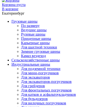
Корзина пуста
В корзине
Екатеринбург
Грузовые шины
По размеру
Ведущие шины
Рулевые шины
Прицепные шины
Карьерные шины
Для шахтной техники
Зимние грузовые шины
Камаз вездеход
Сельскохозяйственные шины
Индустриальные шины
Для подземной техники
Для мини-погрузчиков
Для экскаваторов
Для экскаваторов-погрузчиков
Для грейдеров
Для фронтальных погрузчиков
Для катков и асфальтоукладчиков
Для бульдозеров
Для вилочных погрузчиков