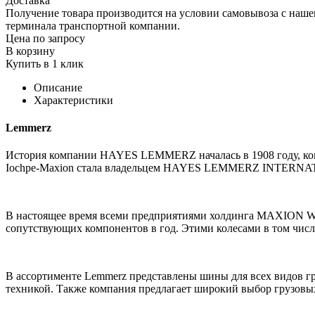
Доставка
Получение товара производится на условии самовывоза с нашего
терминала транспортной компании.
Цена по запросу
В корзину
Купить в 1 клик
Описание
Характеристики
Lemmerz
История компании HAYES LEMMERZ началась в 1908 году, к
Iochpe-Maxion стала владельцем HAYES LEMMERZ INTERNA
В настоящее время всеми предприятиями холдинга MAXION W
сопутствующих компонентов в год. Этими колесами в том чис
В ассортименте Lemmerz представлены шины для всех видов г
техникой. Также компания предлагает широкий выбор грузовых