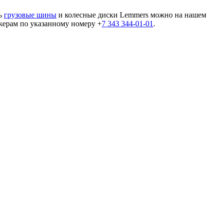
ть
грузовые шины
и колесные диски Lemmers можно на нашем
джерам по указанному номеру +
7 343 344-01-01
.