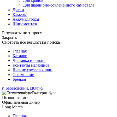
Для кранов
Для шарнирно-сочлененного самосвала
Диски
Камеры
Аккумуляторы
Шиномонтаж
Результаты по запросу
Закрыть
Смотреть все результаты поиска
Главная
Каталог
Доставка и оплата
Контакты магазинов
Лизинг грузовых шин
О компании
Бренды
г. Березовский, ЦОФ-5
Екатеринбург
Позвоните мне
Официальный дилер
Long March
Главная