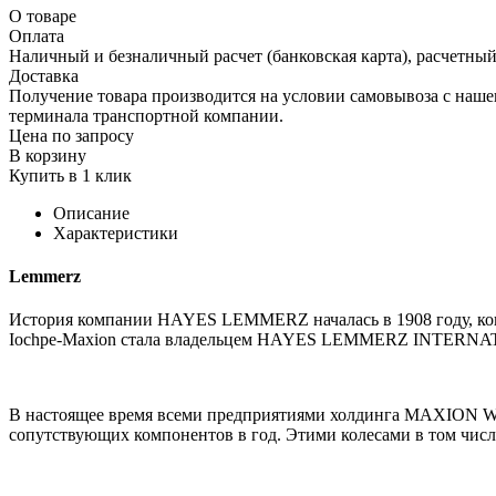
О товаре
Оплата
Наличный и безналичный расчет (банковская карта), расчетный
Доставка
Получение товара производится на условии самовывоза с нашего
терминала транспортной компании.
Цена по запросу
В корзину
Купить в 1 клик
Описание
Характеристики
Lemmerz
История компании HAYES LEMMERZ началась в 1908 году, к
Iochpe-Maxion стала владельцем HAYES LEMMERZ INTERNA
В настоящее время всеми предприятиями холдинга MAXION W
сопутствующих компонентов в год. Этими колесами в том чис