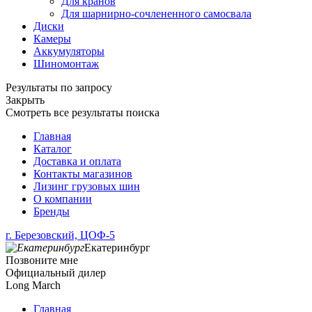
Для кранов
Для шарнирно-сочлененного самосвала
Диски
Камеры
Аккумуляторы
Шиномонтаж
Результаты по запросу
Закрыть
Смотреть все результаты поиска
Главная
Каталог
Доставка и оплата
Контакты магазинов
Лизинг грузовых шин
О компании
Бренды
г. Березовский, ЦОФ-5
Екатеринбург
Позвоните мне
Официальный дилер
Long March
Главная