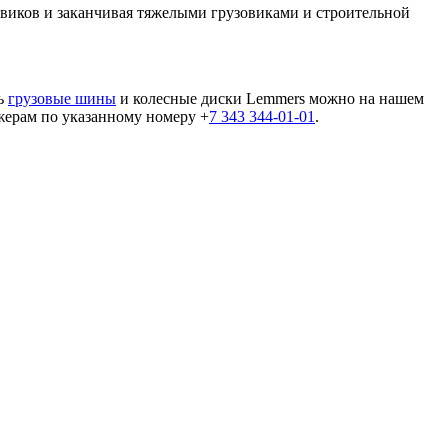
овиков и заканчивая тяжелыми грузовиками и строительной
ть
грузовые шины
и колесные диски Lemmers можно на нашем
джерам по указанному номеру +
7 343 344-01-01
.