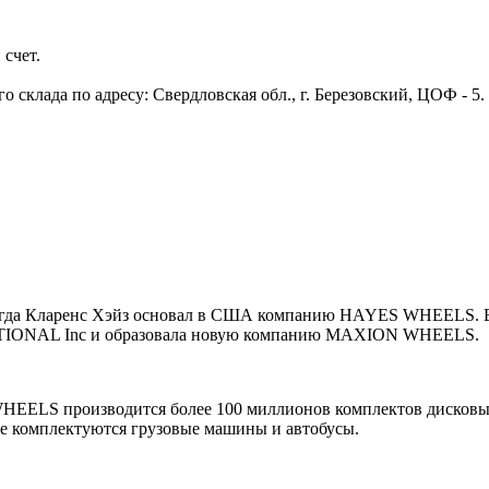
 счет.
 склада по адресу: Свердловская обл., г. Березовский, ЦОФ - 5
огда Кларенс Хэйз основал в США компанию HAYES WHEELS. В
TIONAL Inc и образовала новую компанию MAXION WHEELS.
HEELS производится более 100 миллионов комплектов дисковы
ле комплектуются грузовые машины и автобусы.