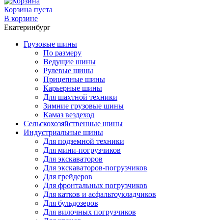
Корзина пуста
В корзине
Екатеринбург
Грузовые шины
По размеру
Ведущие шины
Рулевые шины
Прицепные шины
Карьерные шины
Для шахтной техники
Зимние грузовые шины
Камаз вездеход
Сельскохозяйственные шины
Индустриальные шины
Для подземной техники
Для мини-погрузчиков
Для экскаваторов
Для экскаваторов-погрузчиков
Для грейдеров
Для фронтальных погрузчиков
Для катков и асфальтоукладчиков
Для бульдозеров
Для вилочных погрузчиков