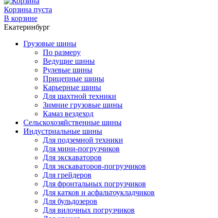
Корзина пуста
В корзине
Екатеринбург
Грузовые шины
По размеру
Ведущие шины
Рулевые шины
Прицепные шины
Карьерные шины
Для шахтной техники
Зимние грузовые шины
Камаз вездеход
Сельскохозяйственные шины
Индустриальные шины
Для подземной техники
Для мини-погрузчиков
Для экскаваторов
Для экскаваторов-погрузчиков
Для грейдеров
Для фронтальных погрузчиков
Для катков и асфальтоукладчиков
Для бульдозеров
Для вилочных погрузчиков