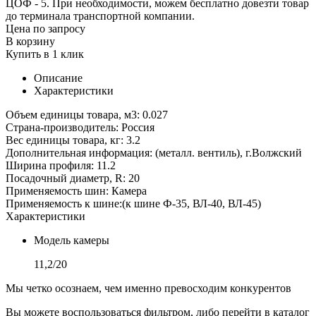
ЦОФ - 5. При необходимости, можем бесплатно довезти товар
до терминала транспортной компании.
Цена по запросу
В корзину
Купить в 1 клик
Описание
Характеристики
Объем единицы товара, м3: 0.027
Страна-производитель: Россия
Вес единицы товара, кг: 3.2
Дополнительная информация: (металл. вентиль), г.Волжский
Ширина профиля: 11.2
Посадочный диаметр, R: 20
Применяемость шин: Камера
Применяемость к шине:(к шине Ф-35, ВЛ-40, ВЛ-45)
Характеристики
Модель камеры
11,2/20
Мы четко осознаем, чем именно превосходим конкурентов
Вы можете воспользоваться фильтром, либо перейти в каталог