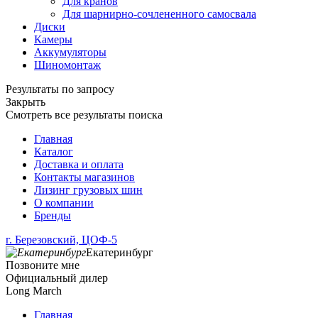
Для кранов
Для шарнирно-сочлененного самосвала
Диски
Камеры
Аккумуляторы
Шиномонтаж
Результаты по запросу
Закрыть
Смотреть все результаты поиска
Главная
Каталог
Доставка и оплата
Контакты магазинов
Лизинг грузовых шин
О компании
Бренды
г. Березовский, ЦОФ-5
Екатеринбург
Позвоните мне
Официальный дилер
Long March
Главная