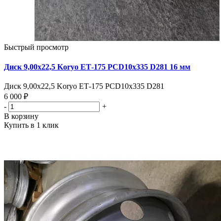
Быстрый просмотр
Диск 9,00х22,5 Koryo ЕТ-175 PCD10x335 D281 16 мм
Диск 9,00х22,5 Koryo ЕТ-175 PCD10x335 D281
6 000 ₽
-
+
В корзину
Купить в 1 клик