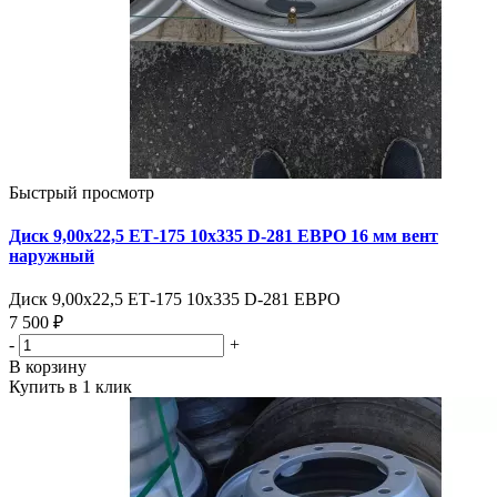
Быстрый просмотр
Диск 9,00х22,5 ЕТ-175 10х335 D-281 ЕВРО 16 мм вент
наружный
Диск 9,00х22,5 ЕТ-175 10х335 D-281 ЕВРО
7 500 ₽
-
+
В корзину
Купить в 1 клик