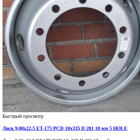
Быстрый просмотр
Диск 9,00х22,5 ET-175 PCD 10x335 D 281 18 мм 5 HOLE