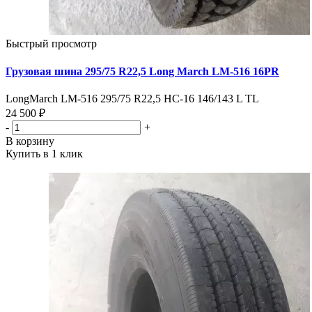
Быстрый просмотр
Грузовая шина 295/75 R22,5 Long March LM-516 16PR
LongMarch LM-516 295/75 R22,5 НС-16 146/143 L TL
24 500 ₽
-
+
В корзину
Купить в 1 клик