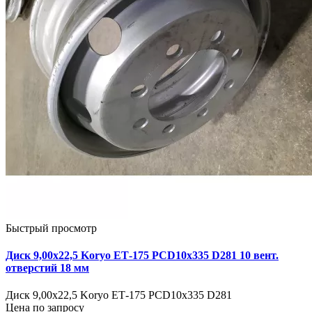
Быстрый просмотр
Диск 9,00х22,5 Koryo ЕТ-175 PCD10x335 D281 10 вент.
отверстий 18 мм
Диск 9,00х22,5 Koryo ЕТ-175 PCD10x335 D281
Цена по запросу