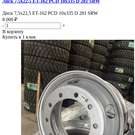
Диск 7,5х22,5 ET-162 PCD 10x335 D 281 SRW
Диск 7,5х22,5 ET-162 PCD 10x335 D 281 SRW
8 000 ₽
-
+
В корзину
Купить в 1 клик