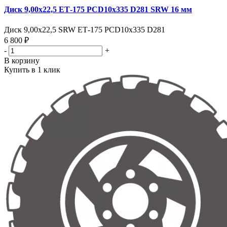
Диск 9,00х22,5 ЕТ-175 PCD10x335 D281 SRW 16 мм
Диск 9,00х22,5 SRW ЕТ-175 PCD10x335 D281
6 800 ₽
-
+
В корзину
Купить в 1 клик