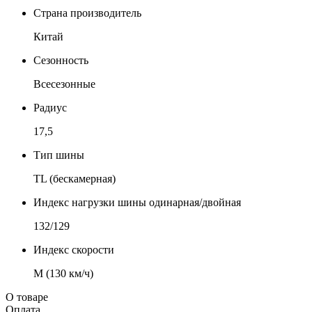
Страна производитель
Китай
Сезонность
Всесезонные
Радиус
17,5
Тип шины
TL (бескамерная)
Индекс нагрузки шины одинарная/двойная
132/129
Индекс скорости
М (130 км/ч)
О товаре
Оплата