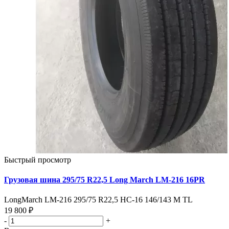
Быстрый просмотр
Грузовая шина 295/75 R22,5 Long March LM-216 16PR
LongMarch LM-216 295/75 R22,5 HC-16 146/143 M TL
19 800 ₽
-
+