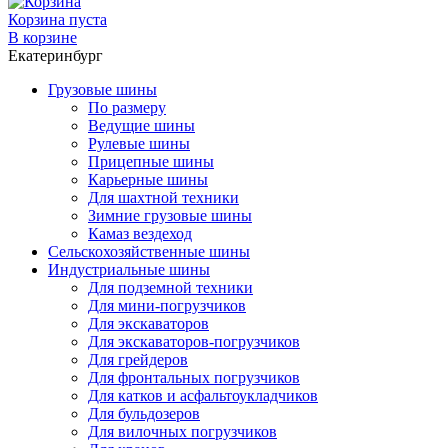
Корзина пуста
В корзине
Екатеринбург
Грузовые шины
По размеру
Ведущие шины
Рулевые шины
Прицепные шины
Карьерные шины
Для шахтной техники
Зимние грузовые шины
Камаз вездеход
Сельскохозяйственные шины
Индустриальные шины
Для подземной техники
Для мини-погрузчиков
Для экскаваторов
Для экскаваторов-погрузчиков
Для грейдеров
Для фронтальных погрузчиков
Для катков и асфальтоукладчиков
Для бульдозеров
Для вилочных погрузчиков