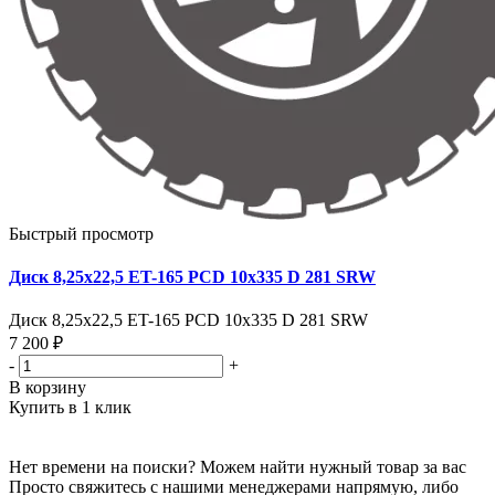
Быстрый просмотр
Диск 8,25х22,5 ET-165 PCD 10x335 D 281 SRW
Диск 8,25х22,5 ET-165 PCD 10x335 D 281 SRW
7 200 ₽
-
+
В корзину
Купить в 1 клик
Нет времени на поиски? Можем найти нужный товар за вас
Просто свяжитесь с нашими менеджерами напрямую, либо