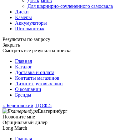
Для кранов
Для шарнирно-сочлененного самосвала
Диски
Камеры
Аккумуляторы
Шиномонтаж
Результаты по запросу
Закрыть
Смотреть все результаты поиска
Главная
Каталог
Доставка и оплата
Контакты магазинов
Лизинг грузовых шин
О компании
Бренды
г. Березовский, ЦОФ-5
Екатеринбург
Позвоните мне
Официальный дилер
Long March
Главная