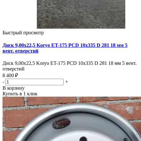
Быстрый просмотр
Диск 9,00х22,5 Koryo ET-175 PCD 10x335 D 281 18 мм 5
вент. отверстий
Диск 9,00х22,5 Koryo ET-175 PCD 10x335 D 281 18 мм 5 вент.
отверстий
8 400 ₽
-
+
В корзину
Купить в 1 клик