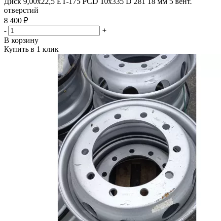
Диск 9,00х22,5 ET-175 PCD 10x335 D 281 18 мм 5 вент.
отверстий
8 400 ₽
-
+
В корзину
Купить в 1 клик