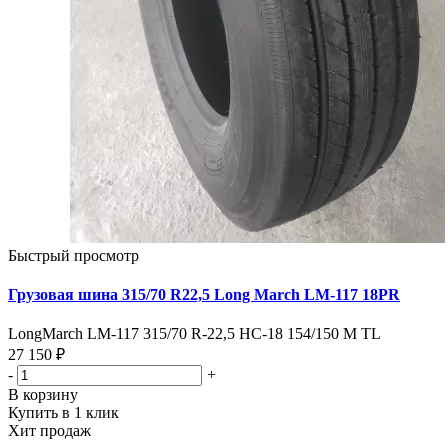
Быстрый просмотр
Грузовая шина 315/70 R22,5 Long March LM-117 18PR
LongMarch LM-117 315/70 R-22,5 НС-18 154/150 M TL
27 150 ₽
-
+
В корзину
Купить в 1 клик
Хит продаж