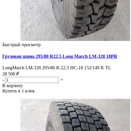
Быстрый просмотр
Грузовая шина 295/80 R22,5 Long March LM-328 18PR
LongMarch LM-328 295/80 R-22,5 НС-18 152/149 K TL
28 500 ₽
-
+
В корзину
Купить в 1 клик