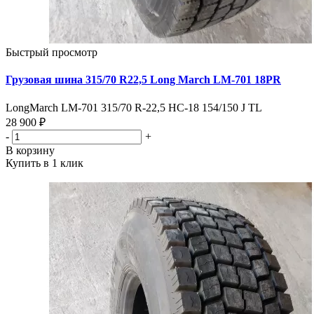
Быстрый просмотр
Грузовая шина 315/70 R22,5 Long March LM-701 18PR
LongMarch LM-701 315/70 R-22,5 НС-18 154/150 J TL
28 900 ₽
-
+
В корзину
Купить в 1 клик