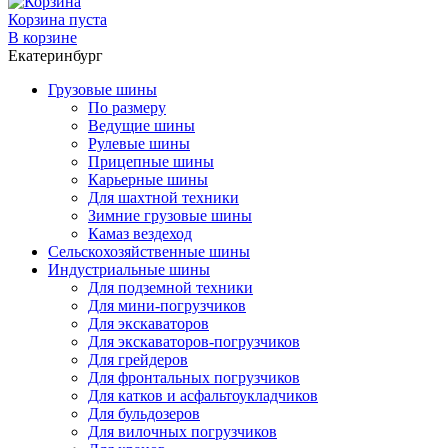
Корзина пуста
В корзине
Екатеринбург
Грузовые шины
По размеру
Ведущие шины
Рулевые шины
Прицепные шины
Карьерные шины
Для шахтной техники
Зимние грузовые шины
Камаз вездеход
Сельскохозяйственные шины
Индустриальные шины
Для подземной техники
Для мини-погрузчиков
Для экскаваторов
Для экскаваторов-погрузчиков
Для грейдеров
Для фронтальных погрузчиков
Для катков и асфальтоукладчиков
Для бульдозеров
Для вилочных погрузчиков