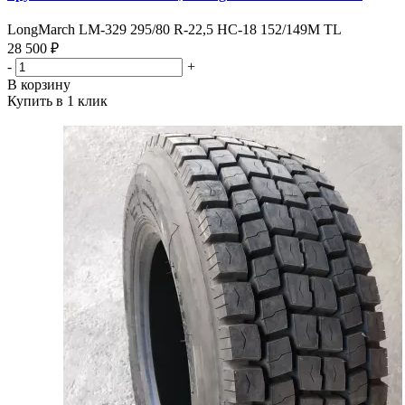
LongMarch LM-329 295/80 R-22,5 НС-18 152/149M TL
28 500 ₽
-
+
В корзину
Купить в 1 клик