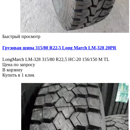
Быстрый просмотр
Грузовая шина 315/80 R22,5 Long March LM-328 20PR
LongMarch LM-328 315/80 R22,5 НС-20 156/150 М TL
Цена по запросу
В корзину
Купить в 1 клик