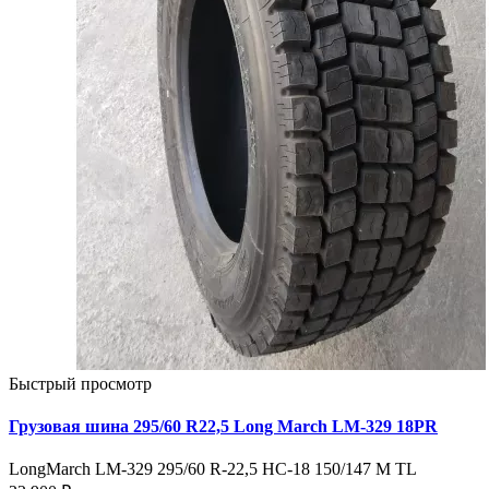
Быстрый просмотр
Грузовая шина 295/60 R22,5 Long March LM-329 18PR
LongMarch LM-329 295/60 R-22,5 НС-18 150/147 M TL