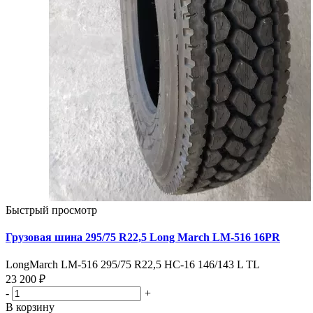
Быстрый просмотр
Грузовая шина 295/75 R22,5 Long March LM-516 16PR
LongMarch LM-516 295/75 R22,5 НС-16 146/143 L TL
23 200 ₽
-
+
В корзину