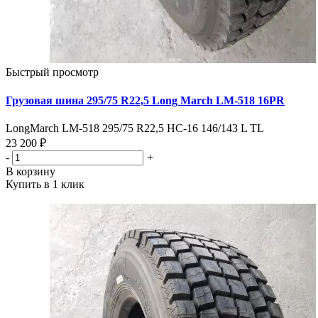
Быстрый просмотр
Грузовая шина 295/75 R22,5 Long March LM-518 16PR
LongMarch LM-518 295/75 R22,5 HC-16 146/143 L TL
23 200 ₽
-
+
В корзину
Купить в 1 клик