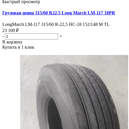
Быстрый просмотр
Грузовая шина 315/60 R22,5 Long March LM-117 18PR
LongMarch LM-117 315/60 R-22,5 НС-18 152/148 M TL
23 100 ₽
-
+
В корзину
Купить в 1 клик