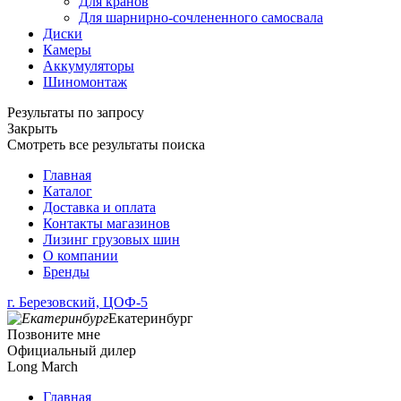
Для кранов
Для шарнирно-сочлененного самосвала
Диски
Камеры
Аккумуляторы
Шиномонтаж
Результаты по запросу
Закрыть
Смотреть все результаты поиска
Главная
Каталог
Доставка и оплата
Контакты магазинов
Лизинг грузовых шин
О компании
Бренды
г. Березовский, ЦОФ-5
Екатеринбург
Позвоните мне
Официальный дилер
Long March
Главная