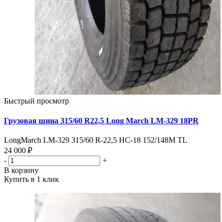
Быстрый просмотр
Грузовая шина 315/60 R22,5 Long March LM-329 18PR
LongMarch LM-329 315/60 R-22,5 НС-18 152/148М TL
24 000 ₽
-
+
В корзину
Купить в 1 клик