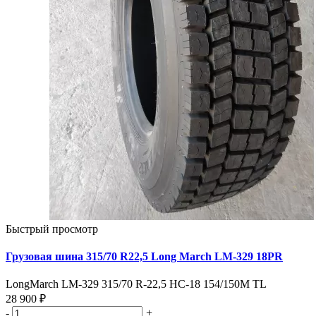
Быстрый просмотр
Грузовая шина 315/70 R22,5 Long March LM-329 18PR
LongMarch LM-329 315/70 R-22,5 НС-18 154/150M TL
28 900 ₽
-
+