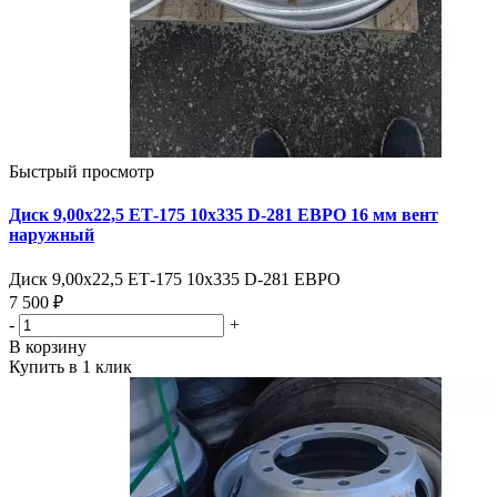
Быстрый просмотр
Диск 9,00х22,5 ЕТ-175 10х335 D-281 ЕВРО 16 мм вент
наружный
Диск 9,00х22,5 ЕТ-175 10х335 D-281 ЕВРО
7 500 ₽
-
+
В корзину
Купить в 1 клик