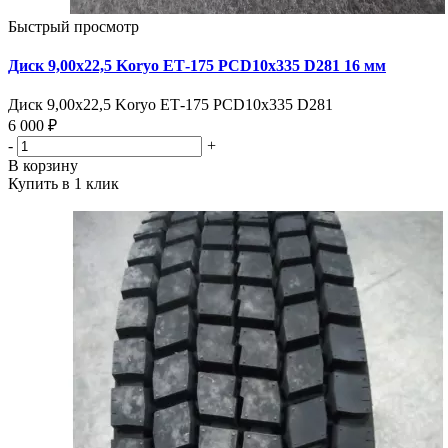
Быстрый просмотр
Диск 9,00х22,5 Koryo ЕТ-175 PCD10x335 D281 16 мм
Диск 9,00х22,5 Koryo ЕТ-175 PCD10x335 D281
6 000 ₽
-
+
В корзину
Купить в 1 клик