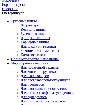
Корзина пуста
В корзине
Екатеринбург
Грузовые шины
По размеру
Ведущие шины
Рулевые шины
Прицепные шины
Карьерные шины
Для шахтной техники
Зимние грузовые шины
Камаз вездеход
Сельскохозяйственные шины
Индустриальные шины
Для подземной техники
Для мини-погрузчиков
Для экскаваторов
Для экскаваторов-погрузчиков
Для грейдеров
Для фронтальных погрузчиков
Для катков и асфальтоукладчиков
Для бульдозеров
Для вилочных погрузчиков