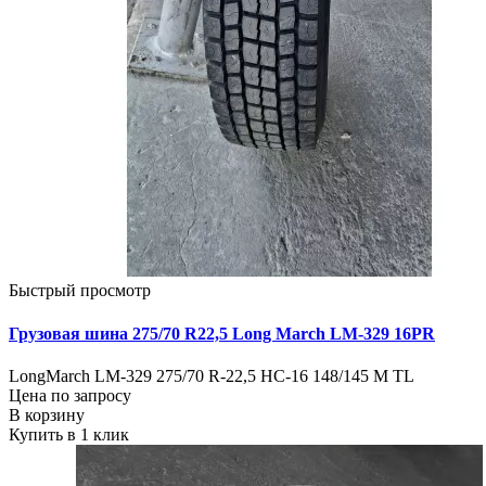
Быстрый просмотр
Грузовая шина 275/70 R22,5 Long March LM-329 16PR
LongMarch LM-329 275/70 R-22,5 НС-16 148/145 M TL
Цена по запросу
В корзину
Купить в 1 клик