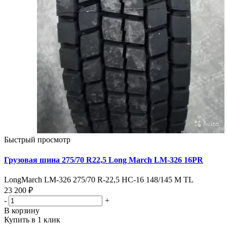
Быстрый просмотр
Грузовая шина 275/70 R22,5 Long March LM-326 16PR
LongMarch LM-326 275/70 R-22,5 НС-16 148/145 M TL
23 200 ₽
-
+
В корзину
Купить в 1 клик