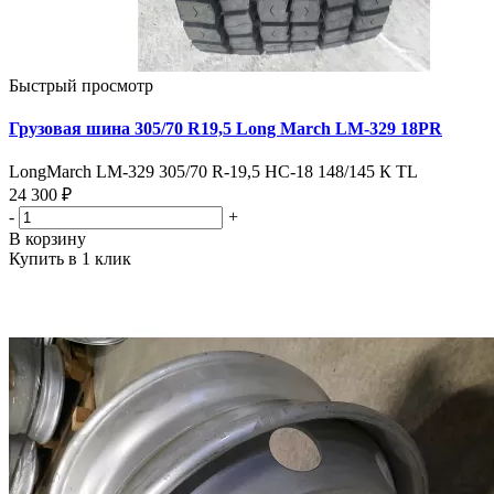
Быстрый просмотр
Грузовая шина 305/70 R19,5 Long March LM-329 18PR
LongMarch LM-329 305/70 R-19,5 НС-18 148/145 К TL
24 300 ₽
-
+
В корзину
Купить в 1 клик