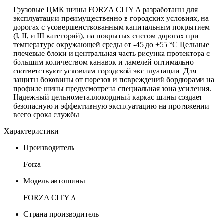
Грузовые ЦМК шины FORZA CITY A разработаны для
эксплуатации преимущественно в городских условиях, на
дорогах с усовершенствованным капитальным покрытием
(I, II, и III категорий), на покрытых снегом дорогах при
температуре окружающей среды от -45 до +55 °С Цельные
плечевые блоки и центральная часть рисунка протектора с
большим количеством канавок и ламелей оптимально
соответствуют условиям городской эксплуатации. Для
защиты боковины от порезов и повреждений бордюрами на
профиле шины предусмотрена специальная зона усиления.
Надежный цельнометаллокордный каркас шины создает
безопасную и эффективную эксплуатацию на протяжении
всего срока службы
Характеристики
Производитель
Forza
Модель автошины
FORZA CITY A
Страна производитель