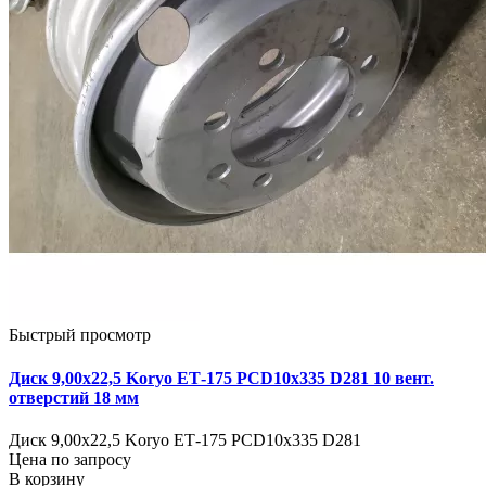
Быстрый просмотр
Диск 9,00х22,5 Koryo ЕТ-175 PCD10x335 D281 10 вент.
отверстий 18 мм
Диск 9,00х22,5 Koryo ЕТ-175 PCD10x335 D281
Цена по запросу
В корзину