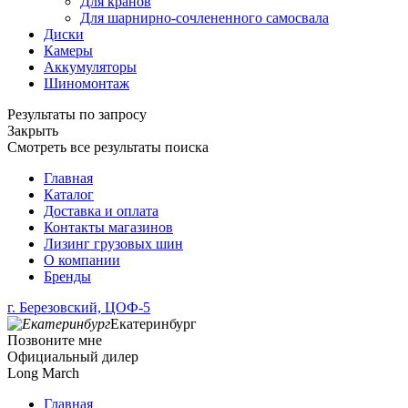
Для кранов
Для шарнирно-сочлененного самосвала
Диски
Камеры
Аккумуляторы
Шиномонтаж
Результаты по запросу
Закрыть
Смотреть все результаты поиска
Главная
Каталог
Доставка и оплата
Контакты магазинов
Лизинг грузовых шин
О компании
Бренды
г. Березовский, ЦОФ-5
Екатеринбург
Позвоните мне
Официальный дилер
Long March
Главная