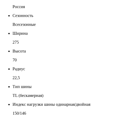
Россия
Сезонность
Всесезонные
Ширина
275
Высота
70
Радиус
22,5
Тип шины
TL (бескамерная)
Индекс нагрузки шины одинарная/двойная
150/146