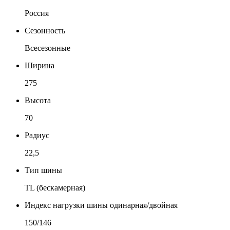
Россия
Сезонность
Всесезонные
Ширина
275
Высота
70
Радиус
22,5
Тип шины
TL (бескамерная)
Индекс нагрузки шины одинарная/двойная
150/146