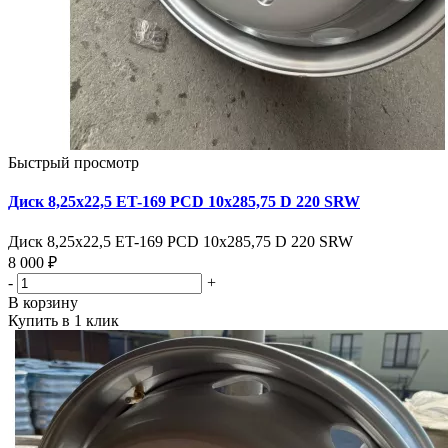
Быстрый просмотр
Диск 8,25х22,5 ET-169 PCD 10x285,75 D 220 SRW
Диск 8,25х22,5 ET-169 PCD 10x285,75 D 220 SRW
8 000 ₽
-
+
В корзину
Купить в 1 клик