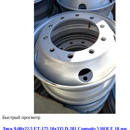
Быстрый просмотр
Диск 9,00х22,5 ЕТ-175 10х335 D-281 Сонрайз 5 HOLE 18 мм