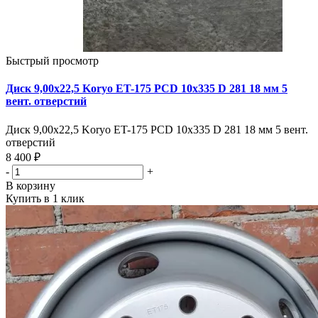
Быстрый просмотр
Диск 9,00х22,5 Koryo ET-175 PCD 10x335 D 281 18 мм 5
вент. отверстий
Диск 9,00х22,5 Koryo ET-175 PCD 10x335 D 281 18 мм 5 вент.
отверстий
8 400 ₽
-
+
В корзину
Купить в 1 клик