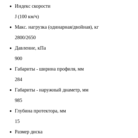
Индекс скорости
J (100 км/ч)
Макс. нагрузка (одинарная/двойная), кг
2800/2650
Давление, кПа
900
Габариты - ширина профиля, мм
284
Габариты - наружный диаметр, мм
985
Глубина протектора, мм
15
Размер диска