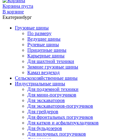
Корзина пуста
В корзине
Екатеринбург
Грузовые шины
По размеру
Ведущие шины
Рулевые шины
Прицепные шины
Карьерные шины
Для шахтной техники
Зимние грузовые шины
Камаз вездеход
Сельскохозяйственные шины
Индустриальные шины
Для подземной техники
Для мини-погрузчиков
Для экскаваторов
Для экскаваторов-погрузчиков
Для грейдеров
Для фронтальных погрузчиков
Для катков и асфальтоукладчиков
Для бульдозеров
Для вилочных погрузчиков