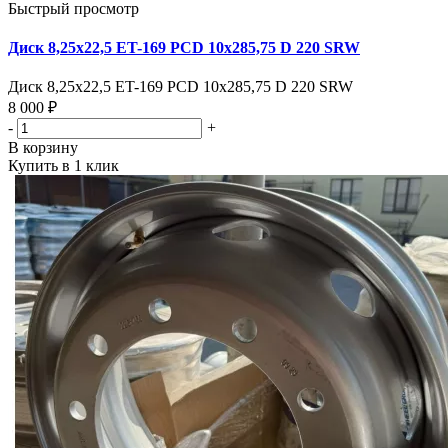
Быстрый просмотр
Диск 8,25х22,5 ET-169 PCD 10x285,75 D 220 SRW
Диск 8,25х22,5 ET-169 PCD 10x285,75 D 220 SRW
8 000 ₽
-
+
В корзину
Купить в 1 клик