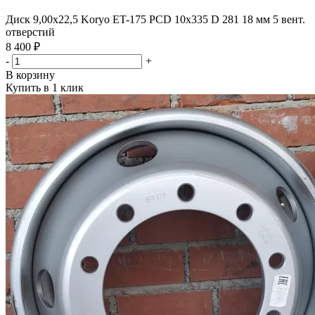
Диск 9,00х22,5 Koryo ET-175 PCD 10x335 D 281 18 мм 5 вент.
отверстий
8 400 ₽
-
+
В корзину
Купить в 1 клик