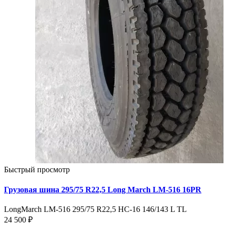
Быстрый просмотр
Грузовая шина 295/75 R22,5 Long March LM-516 16PR
LongMarch LM-516 295/75 R22,5 НС-16 146/143 L TL
24 500 ₽