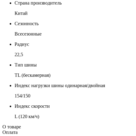
Страна производитель
Китай
Сезонность
Всесезонные
Радиус
22,5
Тип шины
TL (бескамерная)
Индекс нагрузки шины одинарная/двойная
154/150
Индекс скорости
L (120 км/ч)
О товаре
Оплата