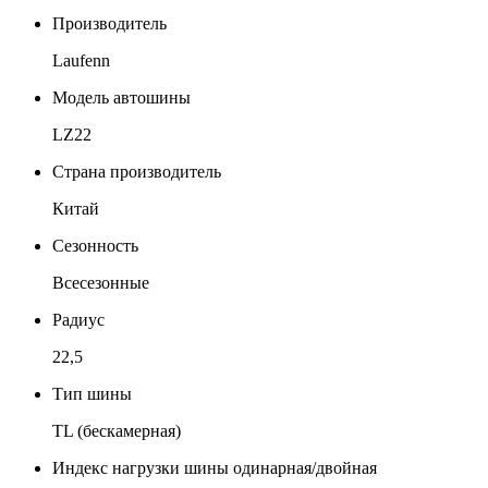
Производитель
Laufenn
Модель автошины
LZ22
Страна производитель
Китай
Сезонность
Всесезонные
Радиус
22,5
Тип шины
TL (бескамерная)
Индекс нагрузки шины одинарная/двойная