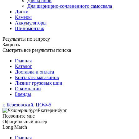
Для кранов
Для шарнирно-сочлененного самосвала
Диски
Камеры
Аккумуляторы
Шиномонтаж
Результаты по запросу
Закрыть
Смотреть все результаты поиска
Главная
Каталог
Доставка и оплата
Контакты магазинов
Лизинг грузовых шин
О компании
Бренды
г. Березовский, ЦОФ-5
Екатеринбург
Позвоните мне
Официальный дилер
Long March
Главная