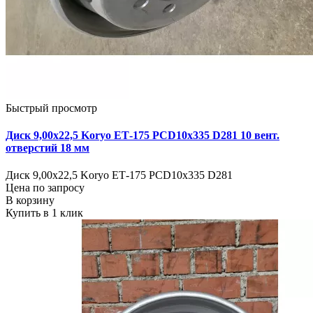
Быстрый просмотр
Диск 9,00х22,5 Koryo ЕТ-175 PCD10x335 D281 10 вент.
отверстий 18 мм
Диск 9,00х22,5 Koryo ЕТ-175 PCD10x335 D281
Цена по запросу
В корзину
Купить в 1 клик