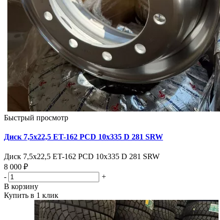
Быстрый просмотр
Диск 7,5х22,5 ET-162 PCD 10x335 D 281 SRW
Диск 7,5х22,5 ET-162 PCD 10x335 D 281 SRW
8 000 ₽
-
+
В корзину
Купить в 1 клик