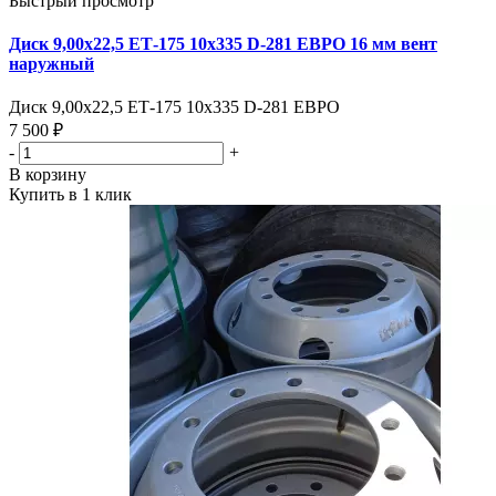
Быстрый просмотр
Диск 9,00х22,5 ЕТ-175 10х335 D-281 ЕВРО 16 мм вент
наружный
Диск 9,00х22,5 ЕТ-175 10х335 D-281 ЕВРО
7 500 ₽
-
+
В корзину
Купить в 1 клик