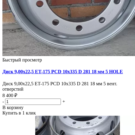
Быстрый просмотр
Диск 9,00х22,5 ET-175 PCD 10x335 D 281 18 мм 5 HOLE
Диск 9,00х22,5 ET-175 PCD 10x335 D 281 18 мм 5 вент.
отверстий
8 400 ₽
-
+
В корзину
Купить в 1 клик