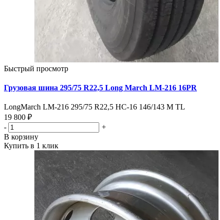
Быстрый просмотр
Грузовая шина 295/75 R22,5 Long March LM-216 16PR
LongMarch LM-216 295/75 R22,5 HC-16 146/143 M TL
19 800 ₽
-
+
В корзину
Купить в 1 клик