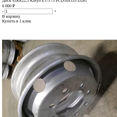
Диск 9,00х22,5 Koryo ЕТ-175 PCD10x335 D281
6 000 ₽
-
+
В корзину
Купить в 1 клик