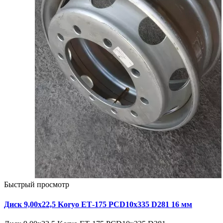
Быстрый просмотр
Диск 9,00х22,5 Koryo ЕТ-175 PCD10x335 D281 16 мм