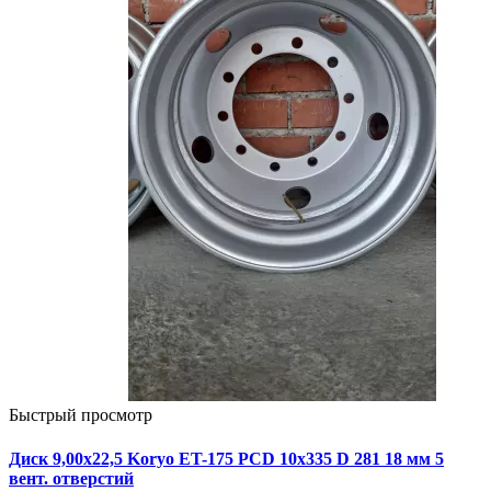
Быстрый просмотр
Диск 9,00х22,5 Koryo ET-175 PCD 10x335 D 281 18 мм 5
вент. отверстий