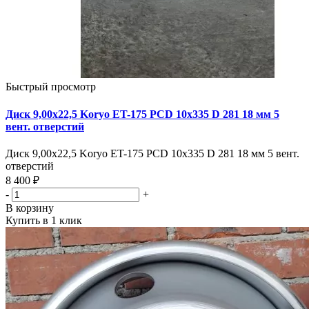
Быстрый просмотр
Диск 9,00х22,5 Koryo ET-175 PCD 10x335 D 281 18 мм 5
вент. отверстий
Диск 9,00х22,5 Koryo ET-175 PCD 10x335 D 281 18 мм 5 вент.
отверстий
8 400 ₽
-
+
В корзину
Купить в 1 клик