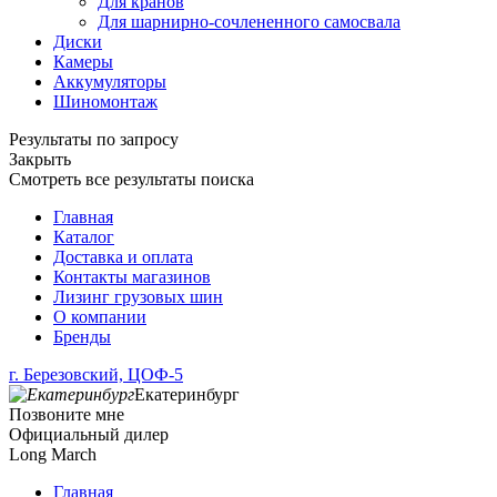
Для кранов
Для шарнирно-сочлененного самосвала
Диски
Камеры
Аккумуляторы
Шиномонтаж
Результаты по запросу
Закрыть
Смотреть все результаты поиска
Главная
Каталог
Доставка и оплата
Контакты магазинов
Лизинг грузовых шин
О компании
Бренды
г. Березовский, ЦОФ-5
Екатеринбург
Позвоните мне
Официальный дилер
Long March
Главная