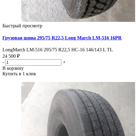
Быстрый просмотр
Грузовая шина 295/75 R22,5 Long March LM-516 16PR
LongMarch LM-516 295/75 R22,5 НС-16 146/143 L TL
24 500 ₽
-
+
В корзину
Купить в 1 клик