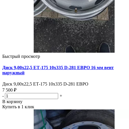
Быстрый просмотр
Диск 9,00х22,5 ЕТ-175 10х335 D-281 ЕВРО 16 мм вент
наружный
Диск 9,00х22,5 ЕТ-175 10х335 D-281 ЕВРО
7 500 ₽
-
+
В корзину
Купить в 1 клик