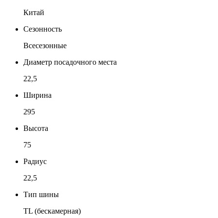
Китай
Сезонность
Всесезонные
Диаметр посадочного места
22,5
Ширина
295
Высота
75
Радиус
22,5
Тип шины
TL (бескамерная)