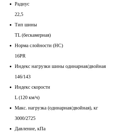
Радиус
22,5
Тип шины
TL (бескамерная)
Норма слойности (НС)
16PR
Индекс нагрузки шины одинарная/двойная
146/143
Индекс скорости
L (120 км/ч)
Макс. нагрузка (одинарная/двойная), кг
3000/2725
Давление, кПа