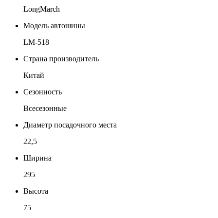
LongMarch
Модель автошины
LM-518
Страна производитель
Китай
Сезонность
Всесезонные
Диаметр посадочного места
22,5
Ширина
295
Высота
75