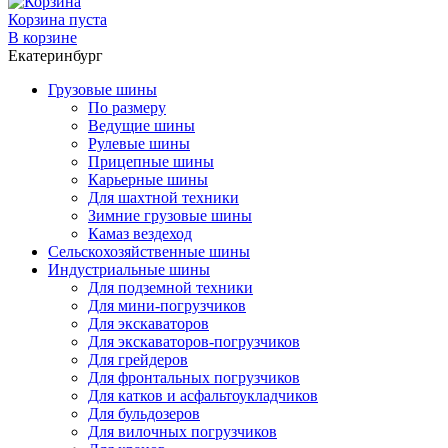
Корзина пуста
В корзине
Екатеринбург
Грузовые шины
По размеру
Ведущие шины
Рулевые шины
Прицепные шины
Карьерные шины
Для шахтной техники
Зимние грузовые шины
Камаз вездеход
Сельскохозяйственные шины
Индустриальные шины
Для подземной техники
Для мини-погрузчиков
Для экскаваторов
Для экскаваторов-погрузчиков
Для грейдеров
Для фронтальных погрузчиков
Для катков и асфальтоукладчиков
Для бульдозеров
Для вилочных погрузчиков