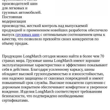
производителей шин
для легковых и
грузовых автомобилей.
Постоянная
модернизация
производства, жесткий контроль над выпускаемой
продукцией и применением новейших разработок обеспечило
выпуск
грузовых шин
с оптимальным соотношением цены к
качеству, что позволило превзойти своих конкурентов по
объему продаж.
Продукцию LongMarch сегодня можно найти в более чем 70
странах мира. Грузовые шины LongMarch имеют хорошие
эксплуатационные характеристики и эффективно показывают
себя в действии. Благодаря усиленному каркасу, шины
обладают высокой грузоподъемностью и износостойкостью,
они надежно защищены от сквозных повреждений и имеют
повышенный срок службы. Высокие показатели сцепления с
дорожным покрытием обеспечивают комфортное и уверенное
вождение. Изделия LongMarch соответствуют требованиям
безопасности, что подтверждено необходимыми
сертификатами.