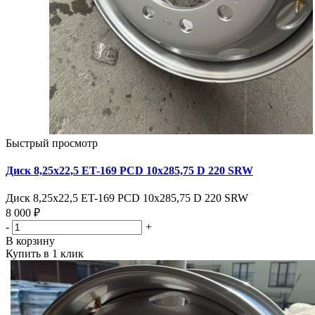
Быстрый просмотр
Диск 8,25х22,5 ET-169 PCD 10x285,75 D 220 SRW
Диск 8,25х22,5 ET-169 PCD 10x285,75 D 220 SRW
8 000 ₽
-
+
В корзину
Купить в 1 клик