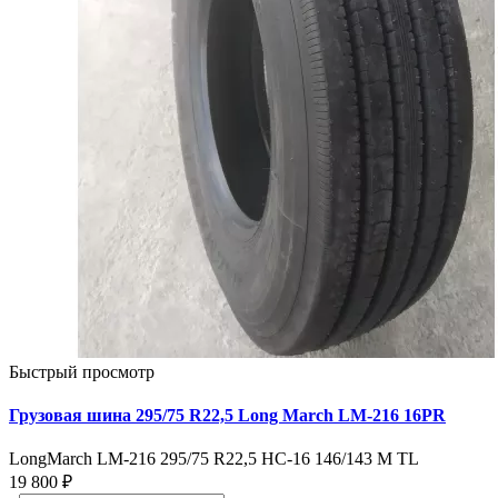
Быстрый просмотр
Грузовая шина 295/75 R22,5 Long March LM-216 16PR
LongMarch LM-216 295/75 R22,5 HC-16 146/143 M TL
19 800 ₽