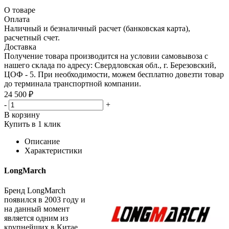
О товаре
Оплата
Наличный и безналичный расчет (банковская карта),
расчетный счет.
Доставка
Получение товара производится на условии самовывоза с
нашего склада по адресу: Свердловская обл., г. Березовский,
ЦОФ - 5. При необходимости, можем бесплатно довезти товар
до терминала транспортной компании.
24 500 ₽
-
+
В корзину
Купить в 1 клик
Описание
Характеристики
LongMarch
Бренд LongMarch
появился в 2003 году и
на данный момент
является одним из
крупнейших в Китае