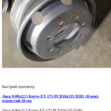
Быстрый просмотр
Диск 9,00х22,5 Koryo ЕТ-175 PCD10x335 D281 10 вент.
отверстий 18 мм
Диск 9,00х22,5 Koryo ЕТ-175 PCD10x335 D281