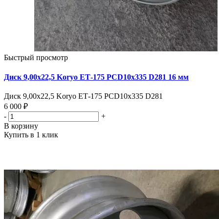
Быстрый просмотр
Диск 9,00х22,5 Koryo ЕТ-175 PCD10x335 D281 16 мм
Диск 9,00х22,5 Koryo ЕТ-175 PCD10x335 D281
6 000 ₽
-
+
В корзину
Купить в 1 клик