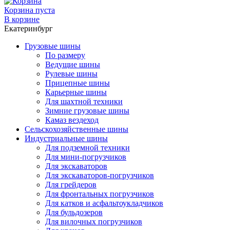
Корзина пуста
В корзине
Екатеринбург
Грузовые шины
По размеру
Ведущие шины
Рулевые шины
Прицепные шины
Карьерные шины
Для шахтной техники
Зимние грузовые шины
Камаз вездеход
Сельскохозяйственные шины
Индустриальные шины
Для подземной техники
Для мини-погрузчиков
Для экскаваторов
Для экскаваторов-погрузчиков
Для грейдеров
Для фронтальных погрузчиков
Для катков и асфальтоукладчиков
Для бульдозеров
Для вилочных погрузчиков