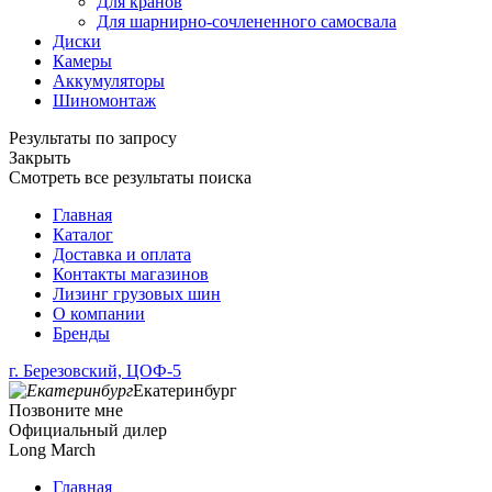
Для кранов
Для шарнирно-сочлененного самосвала
Диски
Камеры
Аккумуляторы
Шиномонтаж
Результаты по запросу
Закрыть
Смотреть все результаты поиска
Главная
Каталог
Доставка и оплата
Контакты магазинов
Лизинг грузовых шин
О компании
Бренды
г. Березовский, ЦОФ-5
Екатеринбург
Позвоните мне
Официальный дилер
Long March
Главная