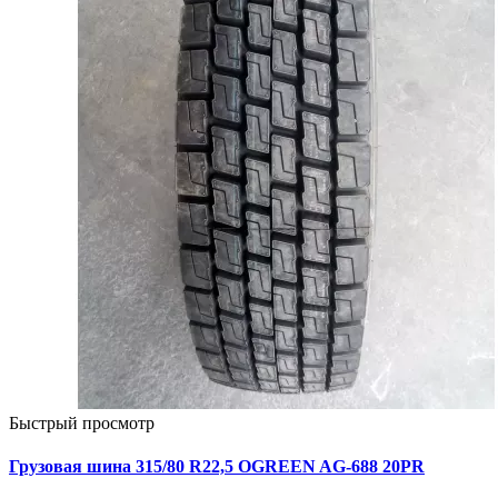
Быстрый просмотр
Грузовая шина 315/80 R22,5 OGREEN AG-688 20PR