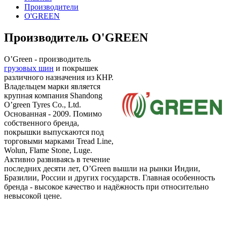
Производители
O'GREEN
Производитель O'GREEN
O’Green - производитель
грузовых шин
и покрышек
различного назначения из КНР.
Владельцем марки является
крупная компания Shandong
O’green Tyres Co., Ltd.
Основанная - 2009. Помимо
собственного бренда,
покрышки выпускаются под
торговыми марками Tread Line,
Wolun, Flame Stone, Luge.
Активно развиваясь в течение
последних десяти лет, O’Green вышли на рынки Индии,
Бразилии, России и других государств. Главная особенность
бренда - высокое качество и надёжность при относительно
невысокой цене.