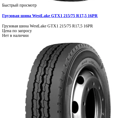
Быстрый просмотр
Грузовая шина WestLake GTX1 215/75 R17,5 16PR
Грузовая шина WestLake GTX1 215/75 R17,5 16PR
Цена по запросу
Нет в наличии