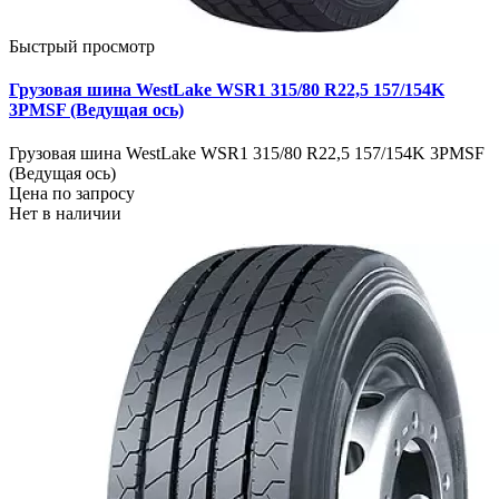
Быстрый просмотр
Грузовая шина WestLake WSR1 315/80 R22,5 157/154K
3PMSF (Ведущая ось)
Грузовая шина WestLake WSR1 315/80 R22,5 157/154K 3PMSF
(Ведущая ось)
Цена по запросу
Нет в наличии