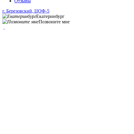
Отзывы
г. Березовский, ЦОФ-5
Екатеринбург
Позвоните мне