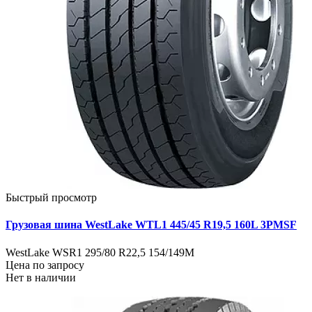
Быстрый просмотр
Грузовая шина WestLake WTL1 445/45 R19,5 160L 3PMSF
WestLake WSR1 295/80 R22,5 154/149M
Цена по запросу
Нет в наличии