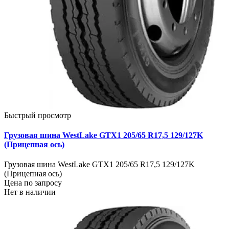
Быстрый просмотр
Грузовая шина WestLake GTX1 205/65 R17,5 129/127K
(Прицепная ось)
Грузовая шина WestLake GTX1 205/65 R17,5 129/127K
(Прицепная ось)
Цена по запросу
Нет в наличии