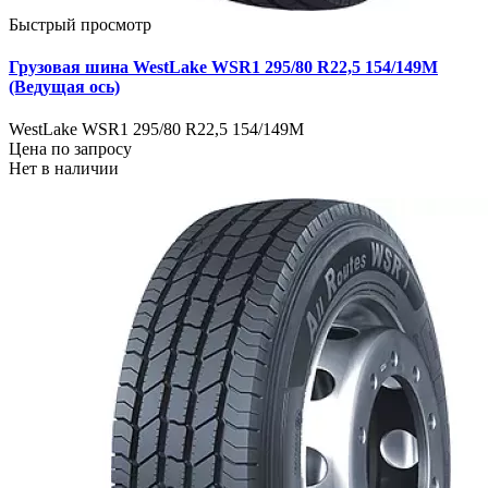
Быстрый просмотр
Грузовая шина WestLake WSR1 295/80 R22,5 154/149M
(Ведущая ось)
WestLake WSR1 295/80 R22,5 154/149M
Цена по запросу
Нет в наличии