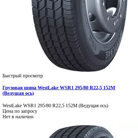
Быстрый просмотр
Грузовая шина WestLake WSR1 295/80 R22,5 152M
(Ведущая ось)
WestLake WSR1 295/80 R22,5 152M (Ведущая ось)
Цена по запросу
Нет в наличии