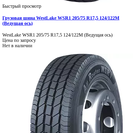
Быстрый просмотр
Грузовая шина WestLake WSR1 205/75 R17,5 124/122M
(Ведущая ось)
WestLake WSR1 205/75 R17,5 124/122M (Ведущая ось)
Цена по запросу
Нет в наличии