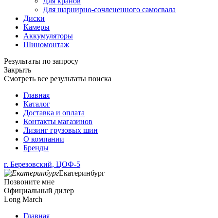
Для кранов
Для шарнирно-сочлененного самосвала
Диски
Камеры
Аккумуляторы
Шиномонтаж
Результаты по запросу
Закрыть
Смотреть все результаты поиска
Главная
Каталог
Доставка и оплата
Контакты магазинов
Лизинг грузовых шин
О компании
Бренды
г. Березовский, ЦОФ-5
Екатеринбург
Позвоните мне
Официальный дилер
Long March
Главная