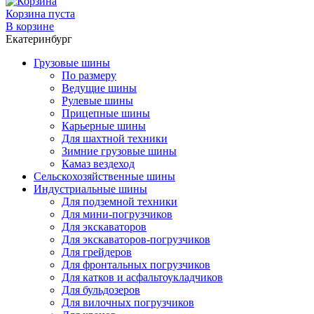
Корзина пуста
В корзине
Екатеринбург
Грузовые шины
По размеру
Ведущие шины
Рулевые шины
Прицепные шины
Карьерные шины
Для шахтной техники
Зимние грузовые шины
Камаз вездеход
Сельскохозяйственные шины
Индустриальные шины
Для подземной техники
Для мини-погрузчиков
Для экскаваторов
Для экскаваторов-погрузчиков
Для грейдеров
Для фронтальных погрузчиков
Для катков и асфальтоукладчиков
Для бульдозеров
Для вилочных погрузчиков