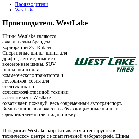
Производители
WestLake
Производитель WestLake
Шины Westlake являются
флагманским брендом
корпорации ZC Rubber.
Спортивные шины, шины для
дрифта, летние, зимние и
всесезонные шины, SUV
шины, шины для
коммерческого транспорта и
грузовиков, серия для
спецтехники и
сельскохозяйственной техники
- ассортимент Westlake
охватывает, пожалуй, весь современный автотранспорт.
Зимние шины включают в себя фрикционные шины и
фрикционные шины под шиповку.
Продукция Westlake разрабатывается и тестируется в
техническом центре с испытательной лабораторией. Шины