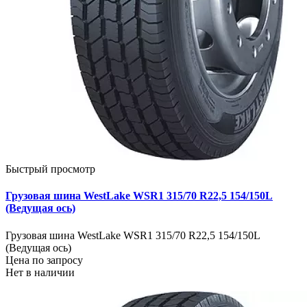
Быстрый просмотр
Грузовая шина WestLake WSR1 315/70 R22,5 154/150L
(Ведущая ось)
Грузовая шина WestLake WSR1 315/70 R22,5 154/150L
(Ведущая ось)
Цена по запросу
Нет в наличии