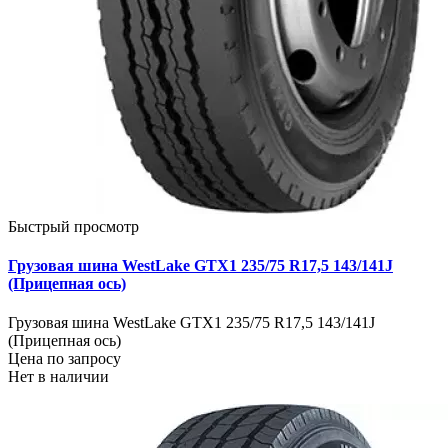
Быстрый просмотр
Грузовая шина WestLake GTX1 235/75 R17,5 143/141J
(Прицепная ось)
Грузовая шина WestLake GTX1 235/75 R17,5 143/141J
(Прицепная ось)
Цена по запросу
Нет в наличии