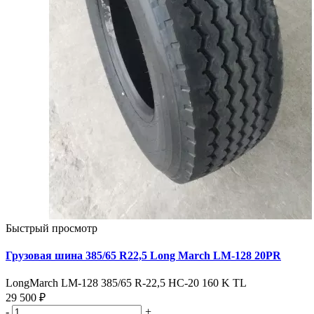
Быстрый просмотр
Грузовая шина 385/65 R22,5 Long March LM-128 20PR
LongMarch LM-128 385/65 R-22,5 НС-20 160 K TL
29 500 ₽
-
+