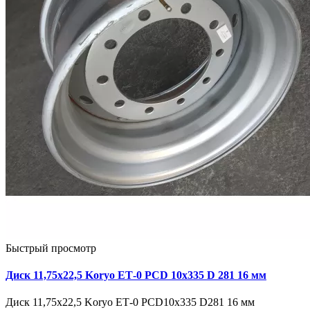
Быстрый просмотр
Диск 11,75х22,5 Koryo ЕТ-0 PCD 10х335 D 281 16 мм
Диск 11,75х22,5 Koryo ЕТ-0 PCD10х335 D281 16 мм