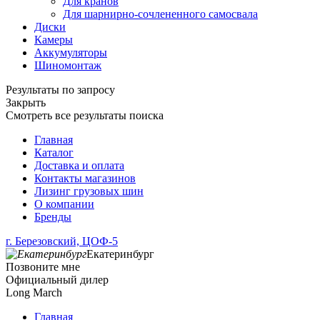
Для кранов
Для шарнирно-сочлененного самосвала
Диски
Камеры
Аккумуляторы
Шиномонтаж
Результаты по запросу
Закрыть
Смотреть все результаты поиска
Главная
Каталог
Доставка и оплата
Контакты магазинов
Лизинг грузовых шин
О компании
Бренды
г. Березовский, ЦОФ-5
Екатеринбург
Позвоните мне
Официальный дилер
Long March
Главная