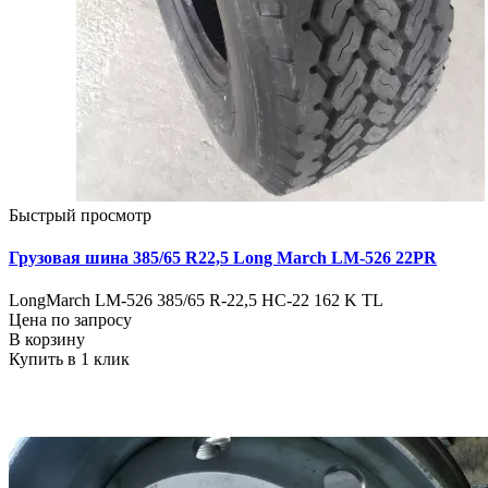
Быстрый просмотр
Грузовая шина 385/65 R22,5 Long March LM-526 22PR
LongMarch LM-526 385/65 R-22,5 HC-22 162 K TL
Цена по запросу
В корзину
Купить в 1 клик