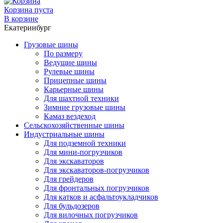
Корзина пуста
В корзине
Екатеринбург
Грузовые шины
По размеру
Ведущие шины
Рулевые шины
Прицепные шины
Карьерные шины
Для шахтной техники
Зимние грузовые шины
Камаз вездеход
Сельскохозяйственные шины
Индустриальные шины
Для подземной техники
Для мини-погрузчиков
Для экскаваторов
Для экскаваторов-погрузчиков
Для грейдеров
Для фронтальных погрузчиков
Для катков и асфальтоукладчиков
Для бульдозеров
Для вилочных погрузчиков