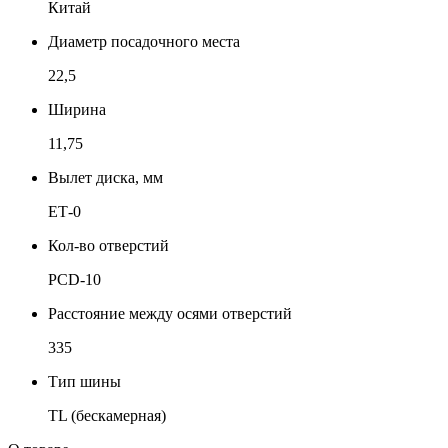
Китай
Диаметр посадочного места
22,5
Ширина
11,75
Вылет диска, мм
ЕТ-0
Кол-во отверстий
PCD-10
Расстояние между осями отверстий
335
Тип шины
TL (бескамерная)