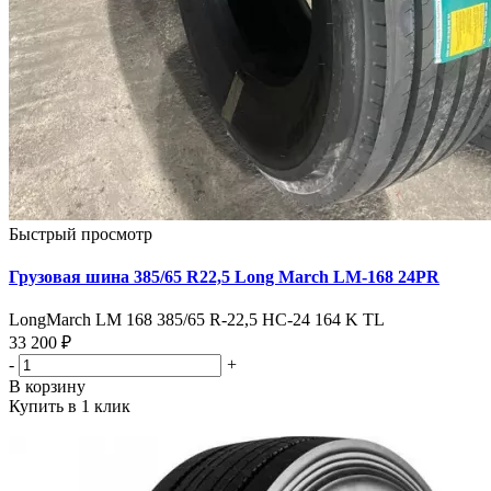
Быстрый просмотр
Грузовая шина 385/65 R22,5 Long March LM-168 24PR
LongMarch LM 168 385/65 R-22,5 НС-24 164 K TL
33 200 ₽
-
+
В корзину
Купить в 1 клик