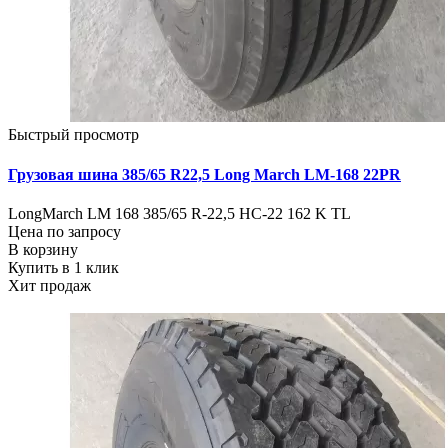
Быстрый просмотр
Грузовая шина 385/65 R22,5 Long March LM-168 22PR
LongMarch LM 168 385/65 R-22,5 НС-22 162 K TL
Цена по запросу
В корзину
Купить в 1 клик
Хит продаж