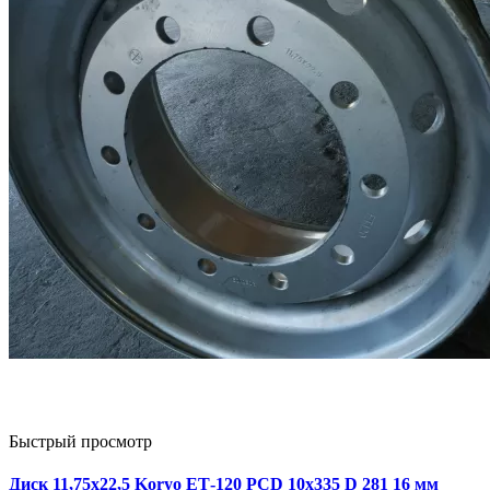
Быстрый просмотр
Диск 11,75х22,5 Koryo ЕТ-120 PCD 10х335 D 281 16 мм