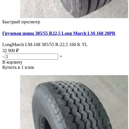
Быстрый просмотр
Грузовая шина 385/55 R22,5 Long March LM-168 20PR
LongMarch LM-168 385/55 R-22,5 160 K TL
32 900 ₽
-
+
В корзину
Купить в 1 клик