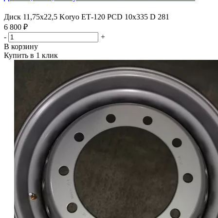
Диск 11,75х22,5 Koryo ЕТ-120 PCD 10х335 D 281
6 800 ₽
-
+
В корзину
Купить в 1 клик