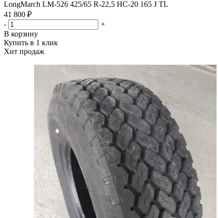
LongMarch LM-526 425/65 R-22,5 НС-20 165 J TL
41 800 ₽
-
+
В корзину
Купить в 1 клик
Хит продаж