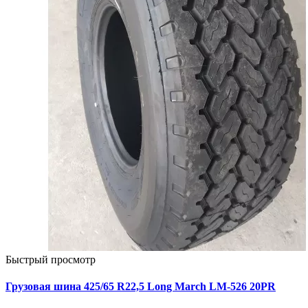
Быстрый просмотр
Грузовая шина 425/65 R22,5 Long March LM-526 20PR