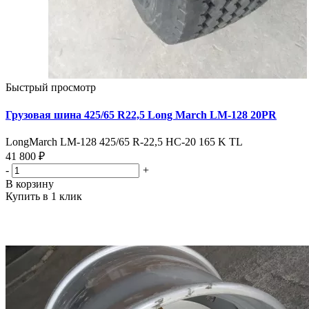
Быстрый просмотр
Грузовая шина 425/65 R22,5 Long March LM-128 20PR
LongMarch LM-128 425/65 R-22,5 НС-20 165 K TL
41 800 ₽
-
+
В корзину
Купить в 1 клик