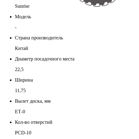
Sunrise
Модель
-
Страна производитель
Китай
Диаметр посадочного места
22,5
Ширина
11,75
Вылет диска, мм
ЕТ-0
Кол-во отверстий
PCD-10