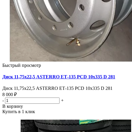
Быстрый просмотр
Диск 11,75х22,5 ASTERRO ЕТ-135 PCD 10х335 D 281
Диск 11,75х22,5 ASTERRO ЕТ-135 PCD 10х335 D 281
8 000 ₽
-
+
В корзину
Купить в 1 клик