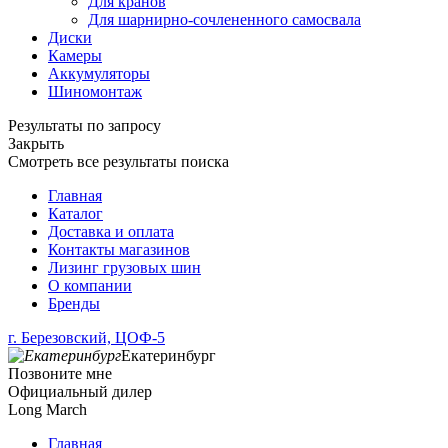
Для кранов
Для шарнирно-сочлененного самосвала
Диски
Камеры
Аккумуляторы
Шиномонтаж
Результаты по запросу
Закрыть
Смотреть все результаты поиска
Главная
Каталог
Доставка и оплата
Контакты магазинов
Лизинг грузовых шин
О компании
Бренды
г. Березовский, ЦОФ-5
Екатеринбург
Позвоните мне
Официальный дилер
Long March
Главная