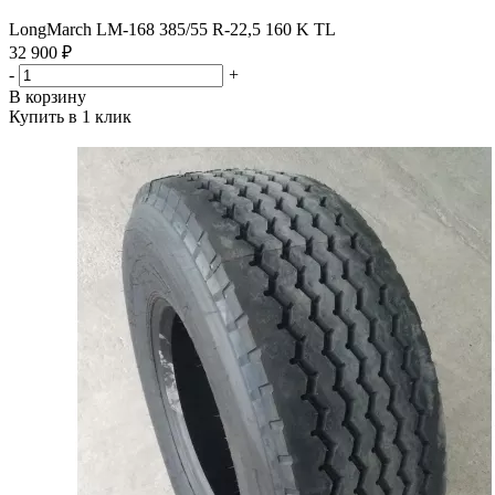
LongMarch LM-168 385/55 R-22,5 160 K TL
32 900 ₽
-
+
В корзину
Купить в 1 клик