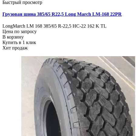
Быстрый просмотр
Грузовая шина 385/65 R22,5 Long March LM-168 22PR
LongMarch LM 168 385/65 R-22,5 НС-22 162 K TL
Цена по запросу
В корзину
Купить в 1 клик
Хит продаж