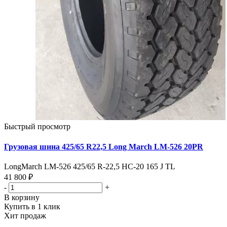
Быстрый просмотр
Грузовая шина 425/65 R22,5 Long March LM-526 20PR
LongMarch LM-526 425/65 R-22,5 НС-20 165 J TL
41 800 ₽
-
+
В корзину
Купить в 1 клик
Хит продаж