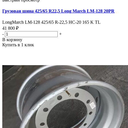
Грузовая шина 425/65 R22,5 Long March LM-128 20PR
LongMarch LM-128 425/65 R-22,5 НС-20 165 K TL
41 800 ₽
-
+
В корзину
Купить в 1 клик