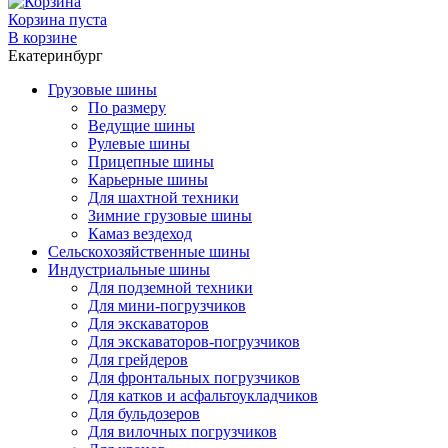
Корзина пуста
В корзине
Екатеринбург
Грузовые шины
По размеру
Ведущие шины
Рулевые шины
Прицепные шины
Карьерные шины
Для шахтной техники
Зимние грузовые шины
Камаз вездеход
Сельскохозяйственные шины
Индустриальные шины
Для подземной техники
Для мини-погрузчиков
Для экскаваторов
Для экскаваторов-погрузчиков
Для грейдеров
Для фронтальных погрузчиков
Для катков и асфальтоукладчиков
Для бульдозеров
Для вилочных погрузчиков