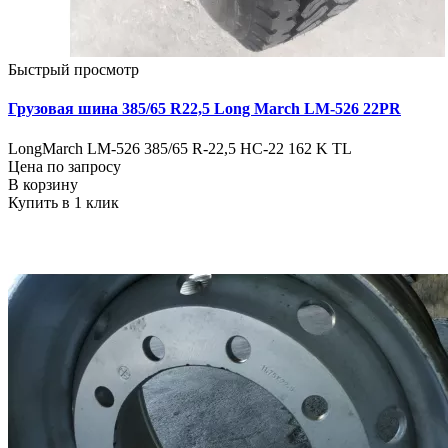
Быстрый просмотр
Грузовая шина 385/65 R22,5 Long March LM-526 22PR
LongMarch LM-526 385/65 R-22,5 HC-22 162 K TL
Цена по запросу
В корзину
Купить в 1 клик