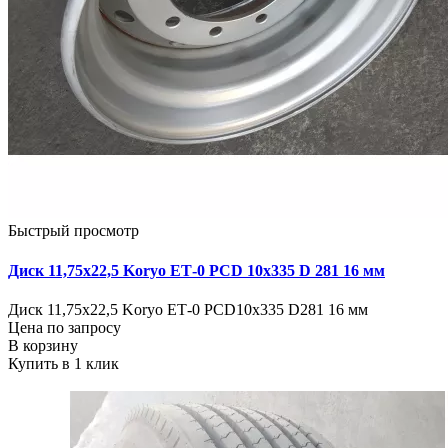
Быстрый просмотр
Диск 11,75х22,5 Koryo ЕТ-0 PCD 10х335 D 281 16 мм
Диск 11,75х22,5 Koryo ЕТ-0 PCD10х335 D281 16 мм
Цена по запросу
В корзину
Купить в 1 клик