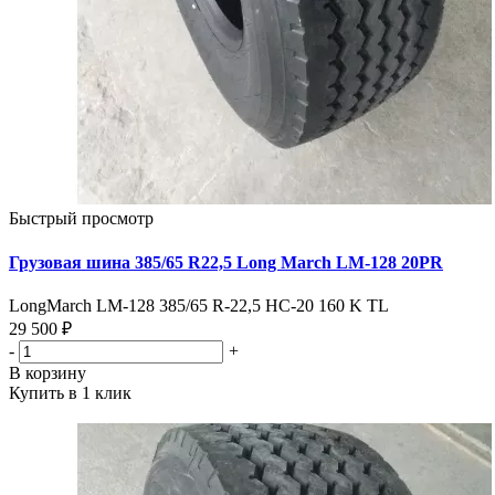
Быстрый просмотр
Грузовая шина 385/65 R22,5 Long March LM-128 20PR
LongMarch LM-128 385/65 R-22,5 НС-20 160 K TL
29 500 ₽
-
+
В корзину
Купить в 1 клик