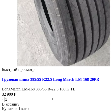
Быстрый просмотр
Грузовая шина 385/55 R22,5 Long March LM-168 20PR
LongMarch LM-168 385/55 R-22,5 160 K TL
32 900 ₽
-
+
В корзину
Купить в 1 клик