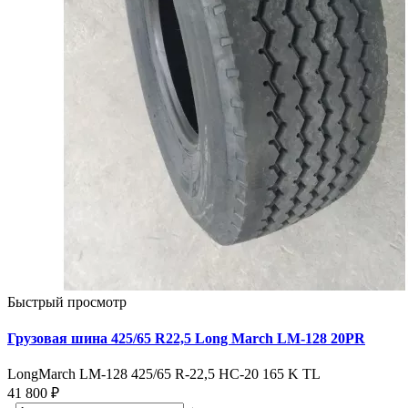
Быстрый просмотр
Грузовая шина 425/65 R22,5 Long March LM-128 20PR
LongMarch LM-128 425/65 R-22,5 НС-20 165 K TL
41 800 ₽