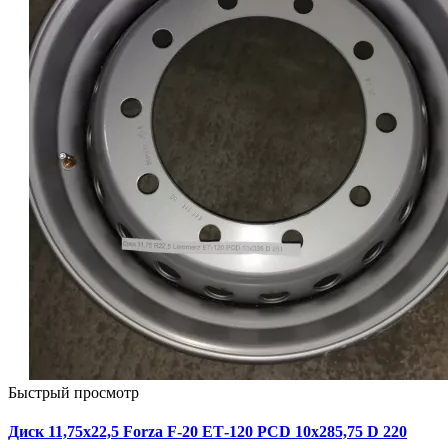
Быстрый просмотр
Диск 11,75х22,5 Forza F-20 ЕТ-120 PCD 10х285,75 D 220