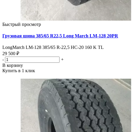
Быстрый просмотр
Грузовая шина 385/65 R22,5 Long March LM-128 20PR
LongMarch LM-128 385/65 R-22,5 НС-20 160 K TL
29 500 ₽
-
+
В корзину
Купить в 1 клик