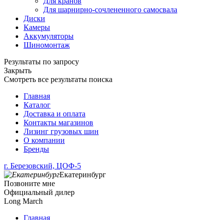
Для кранов
Для шарнирно-сочлененного самосвала
Диски
Камеры
Аккумуляторы
Шиномонтаж
Результаты по запросу
Закрыть
Смотреть все результаты поиска
Главная
Каталог
Доставка и оплата
Контакты магазинов
Лизинг грузовых шин
О компании
Бренды
г. Березовский, ЦОФ-5
Екатеринбург
Позвоните мне
Официальный дилер
Long March
Главная