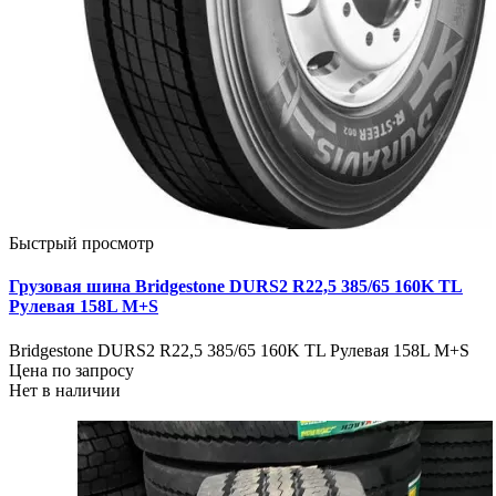
Быстрый просмотр
Грузовая шина Bridgestone DURS2 R22,5 385/65 160K TL
Рулевая 158L M+S
Bridgestone DURS2 R22,5 385/65 160K TL Рулевая 158L M+S
Цена по запросу
Нет в наличии