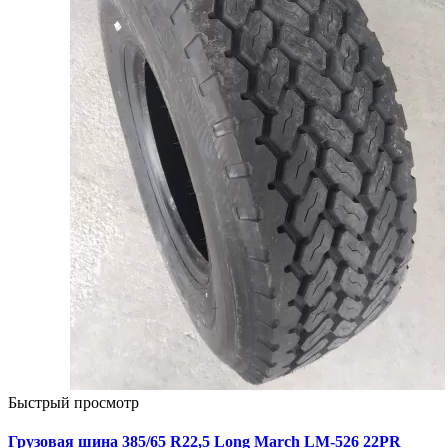
Быстрый просмотр
Грузовая шина 385/65 R22,5 Long March LM-526 22PR