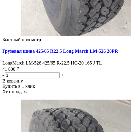
Быстрый просмотр
Грузовая шина 425/65 R22,5 Long March LM-526 20PR
LongMarch LM-526 425/65 R-22,5 НС-20 165 J TL
41 800 ₽
-
+
В корзину
Купить в 1 клик
Хит продаж