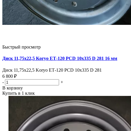
Быстрый просмотр
Диск 11,75х22,5 Koryo ЕТ-120 PCD 10х335 D 281 16 мм
Диск 11,75х22,5 Koryo ЕТ-120 PCD 10х335 D 281
6 800 ₽
-
+
В корзину
Купить в 1 клик