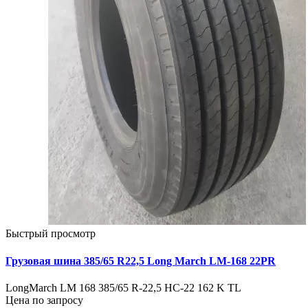
Быстрый просмотр
Грузовая шина 385/65 R22,5 Long March LM-168 22PR
LongMarch LM 168 385/65 R-22,5 НС-22 162 K TL
Цена по запросу