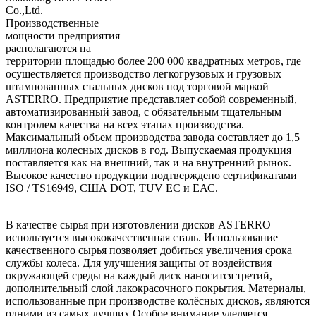
Co.,Ltd.
Производственные
мощности предприятия
располагаются на
территории площадью более 200 000 квадратных метров, где
осуществляется производство легкогрузовых и грузовых
штампованных стальных дисков под торговой маркой
ASTERRO. Предприятие представляет собой современный,
автоматизированный завод, с обязательным тщательным
контролем качества на всех этапах производства.
Максимальный объем производства завода составляет до 1,5
миллиона колесных дисков в год. Выпускаемая продукция
поставляется как на внешний, так и на внутренний рынок.
Высокое качество продукции подтверждено сертификатами
ISO / TS16949, США DOT, TUV ЕС и ЕАС.
В качестве сырья при изготовлении дисков ASTERRO
используется высококачественная сталь. Использование
качественного сырья позволяет добиться увеличения срока
службы колеса. Для улучшения защиты от воздействия
окружающей среды на каждый диск наносится третий,
дополнительный слой лакокрасочного покрытия. Материалы,
использованные при производстве колёсных дисков, являются
одними из самых лучших.Особое внимание уделяется