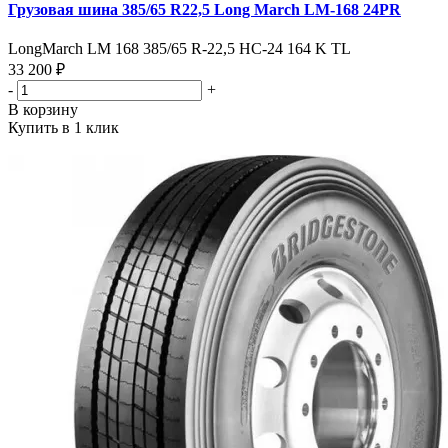
Грузовая шина 385/65 R22,5 Long March LM-168 24PR
LongMarch LM 168 385/65 R-22,5 НС-24 164 K TL
33 200 ₽
-
+
В корзину
Купить в 1 клик