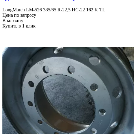
LongMarch LM-526 385/65 R-22,5 HC-22 162 K TL
Цена по запросу
В корзину
Купить в 1 клик