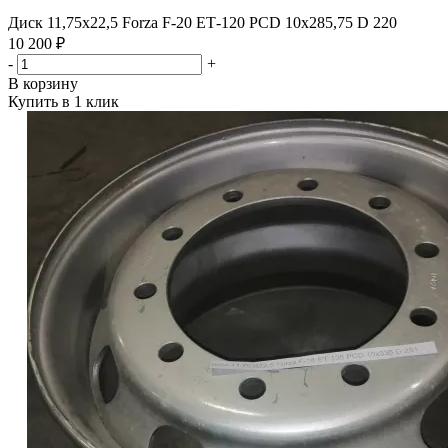
Диск 11,75х22,5 Forza F-20 ЕТ-120 PCD 10х285,75 D 220
10 200 ₽
-
+
В корзину
Купить в 1 клик