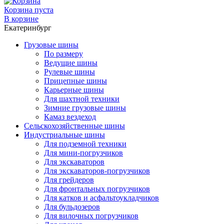
Корзина пуста
В корзине
Екатеринбург
Грузовые шины
По размеру
Ведущие шины
Рулевые шины
Прицепные шины
Карьерные шины
Для шахтной техники
Зимние грузовые шины
Камаз вездеход
Сельскохозяйственные шины
Индустриальные шины
Для подземной техники
Для мини-погрузчиков
Для экскаваторов
Для экскаваторов-погрузчиков
Для грейдеров
Для фронтальных погрузчиков
Для катков и асфальтоукладчиков
Для бульдозеров
Для вилочных погрузчиков