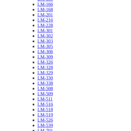
LM-166
LM-168
LM-201
LM-216
LM-228
LM-301
LM-302
LM-303
LM-305
LM-306
LM-309
LM-326
LM-328
LM-329
LM-330
LM-338
LM-508
LM-509
LM-511
LM-516
LM-518
LM-519
LM-526
LM-539
LM-701