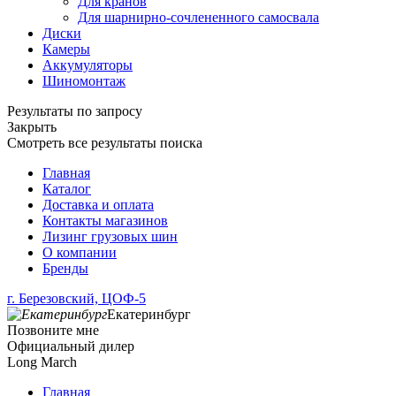
Для кранов
Для шарнирно-сочлененного самосвала
Диски
Камеры
Аккумуляторы
Шиномонтаж
Результаты по запросу
Закрыть
Смотреть все результаты поиска
Главная
Каталог
Доставка и оплата
Контакты магазинов
Лизинг грузовых шин
О компании
Бренды
г. Березовский, ЦОФ-5
Екатеринбург
Позвоните мне
Официальный дилер
Long March
Главная