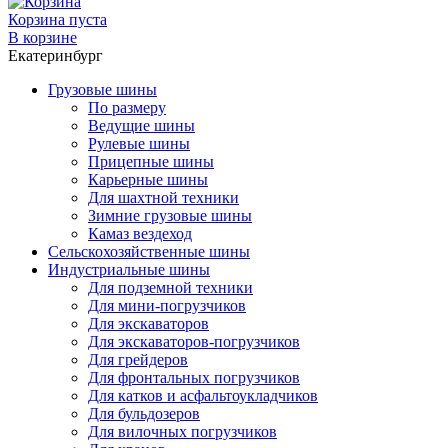
Корзина пуста
В корзине
Екатеринбург
Грузовые шины
По размеру
Ведущие шины
Рулевые шины
Прицепные шины
Карьерные шины
Для шахтной техники
Зимние грузовые шины
Камаз вездеход
Сельскохозяйственные шины
Индустриальные шины
Для подземной техники
Для мини-погрузчиков
Для экскаваторов
Для экскаваторов-погрузчиков
Для грейдеров
Для фронтальных погрузчиков
Для катков и асфальтоукладчиков
Для бульдозеров
Для вилочных погрузчиков